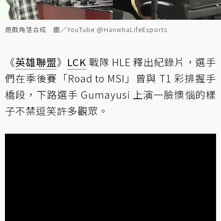
遊戲角落合成 圖／YouTube @HanwhaLifeEsports
《
英雄聯盟
》
LCK
戰隊 HLE 釋出紀錄片，選手
們在季後賽「Road to MSI」曾與 T1 彩排握手
橋段，下路選手 Gumayusi 上演一臉懊惱的樣
子不禁逗笑許多觀眾。