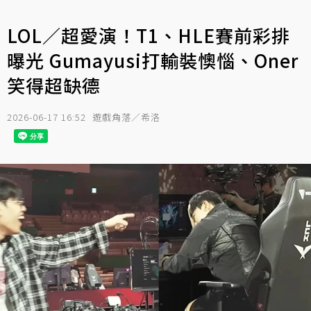
LOL／超愛演！T1、HLE賽前彩排
曝光 Gumayusi打輸裝懊惱、Oner
笑得超缺德
2026-06-17 16:52
遊戲角落／希洛