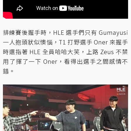
排練賽後握手時，HLE 選手們只有 Gumayusi
一人抱頭狀似懊惱，T1 打野選手 Oner 來握手
時還指著 HLE 全員哈哈大笑，上路 Zeus 不禁
用了揮了一下 Oner，看得出選手之間感情不
錯。