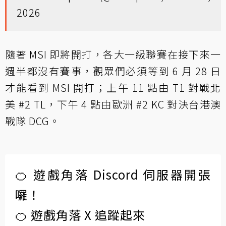
2026
隨著 MSI 即將開打，各大一級聯賽在接下來一
週半都沒有賽事，觀眾們必須等到 6 月 28 日
才能看到 MSI 開打；上午 11 點由 T1 對戰北
美 #2 TL，下午 4 點由歐洲 #2 KC 對決台港澳
戰隊 DCG。
🍊 遊戲角落 Discord 伺服器開張
囉！
🍊 遊戲角落 X 追蹤起來