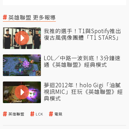
英雄聯盟 更多報導
我推的選手！T1與Spotify推出
復古風偶像團體「T1 STARS」
LOL／中路一波到底！3分鐘速
通《英雄聯盟》經典模式
夢迴2012年！holo Gigi「油膩
視訊MIC」狂玩《英雄聯盟》經
典模式
英雄聯盟
LCK
電競