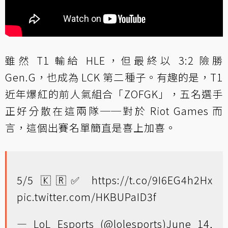
雖然 T1 輸給 HLE，但最終以 3:2 險勝
Gen.G，也成為 LCK 第二種子。有趣的是，T1
近年爆紅的前人氣組合「ZOFGK」，五名選手
正好分散在這兩隊──對於 Riot Games 而
言，這個出賽名單簡直是喜上加喜。
5/5 🇰🇷✅
https://t.co/9I6EG4h2Hx
pic.twitter.com/HKBUPaID3f
— LoL Esports (@lolesports)
June 14,