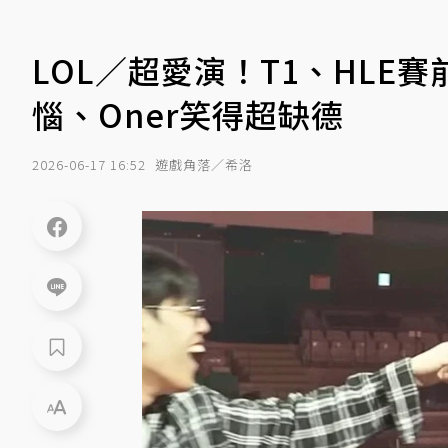
LOL／超愛演！T1、HLE賽
惱、Oner笑得超缺德
2026-06-17 16:52
遊戲角落／希洛