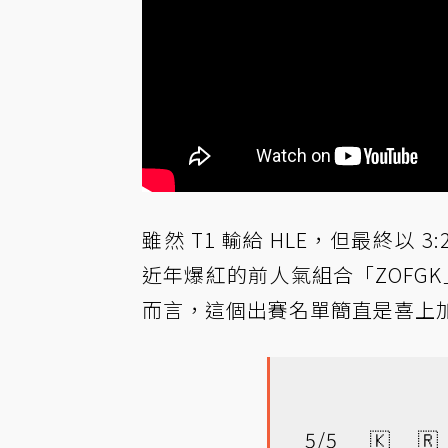
雖然 T1 輸給 HLE，但最終以 3
近年爆紅的前人氣組合「ZOFGK」
而言，這個出賽名單簡直是喜上
5/5 