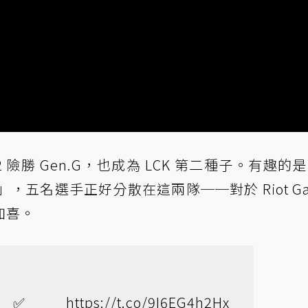
:2 險勝 Gen.G，也成為 LCK 第二種子。有趣的是
，五名選手正好分散在這兩隊──對於 Riot Ga
加喜。
🇷✅
https://t.co/9I6EG4h2Hx