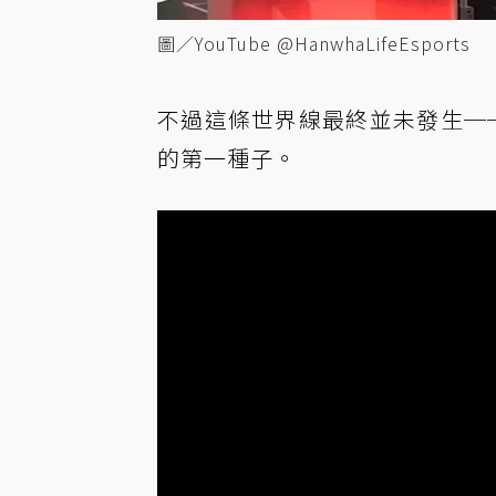
圖／YouTube @HanwhaLifeEsports
不過這條世界線最終並未發生──HL
的第一種子。