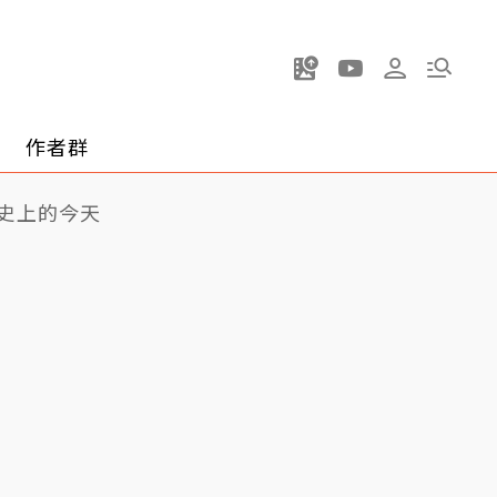
作者群
史上的今天