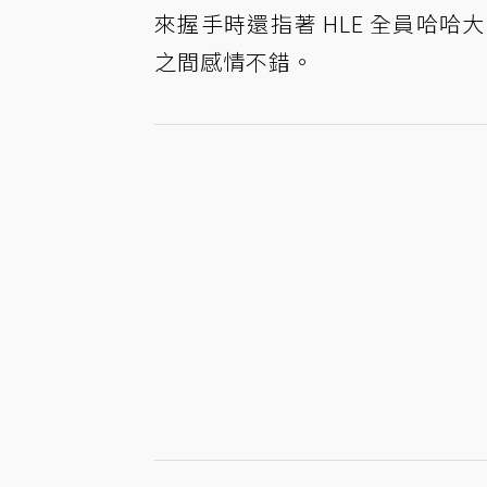
來握手時還指著 HLE 全員哈哈大
之間感情不錯。