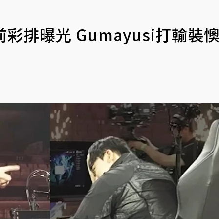
前彩排曝光 Gumayusi打輸裝