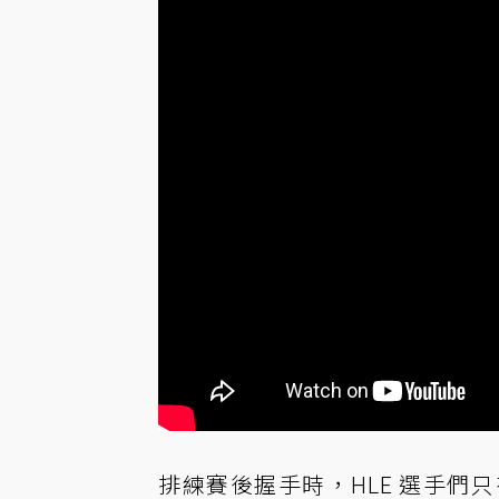
排練賽後握手時，HLE 選手們只有 