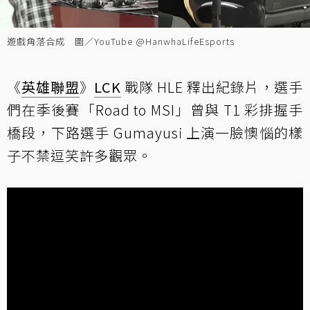
遊戲角落合成 圖／YouTube @HanwhaLifeEsports
《
英雄聯盟
》
LCK
戰隊 HLE 釋出紀錄片，選手
們在季後賽「Road to MSI」曾與 T1 彩排握手
橋段，下路選手 Gumayusi 上演一臉懊惱的樣
子不禁逗笑許多觀眾。