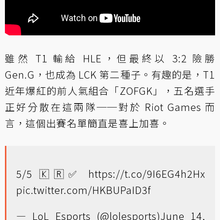
雖然 T1 輸給 HLE，但最終以 3:2 險勝
Gen.G，也成為 LCK 第二種子。有趣的是，T1
近年爆紅的前人氣組合「ZOFGK」，五名選手
正好分散在這兩隊──對於 Riot Games 而
言，這個出賽名單簡直是喜上加喜。
5/5 🇰🇷✅
https://t.co/9I6EG4h2Hx
pic.twitter.com/HKBUPaID3f
— LoL Esports (@lolesports)
June 14,