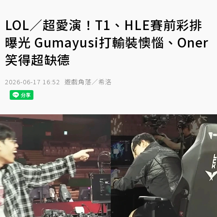
LOL／超愛演！T1、HLE賽前彩排
曝光 Gumayusi打輸裝懊惱、Oner
笑得超缺德
2026-06-17 16:52
遊戲角落／希洛