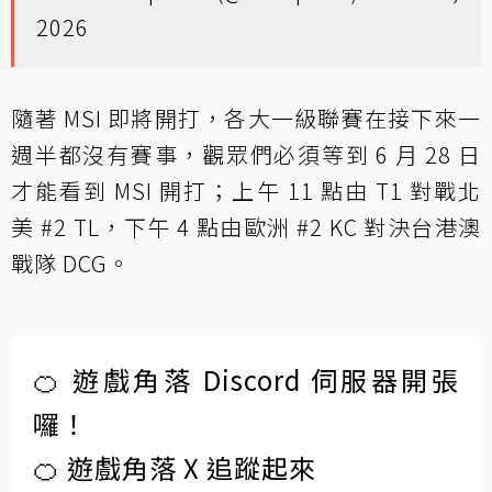
2026
隨著 MSI 即將開打，各大一級聯賽在接下來一
週半都沒有賽事，觀眾們必須等到 6 月 28 日
才能看到 MSI 開打；上午 11 點由 T1 對戰北
美 #2 TL，下午 4 點由歐洲 #2 KC 對決台港澳
戰隊 DCG。
🍊 遊戲角落 Discord 伺服器開張
囉！
🍊 遊戲角落 X 追蹤起來