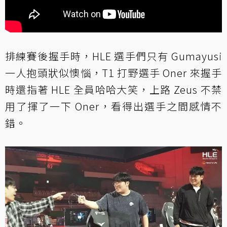
排練賽後握手時，HLE 選手們只有 Gumayusi
一人抱頭狀似懊惱，T1 打野選手 Oner 來握手
時還指著 HLE 全員哈哈大笑，上路 Zeus 不禁
用了揮了一下 Oner，看得出選手之間感情不
錯。