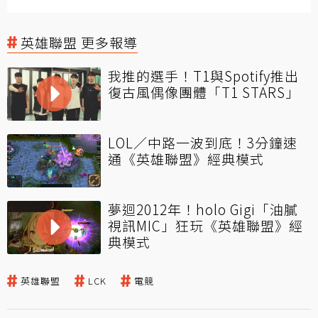
英雄聯盟 更多報導
我推的選手！T1與Spotify推出
復古風偶像團體「T1 STARS」
LOL／中路一波到底！3分鐘速
通《英雄聯盟》經典模式
夢迴2012年！holo Gigi「油膩
視訊MIC」狂玩《英雄聯盟》經
典模式
英雄聯盟
LCK
電競