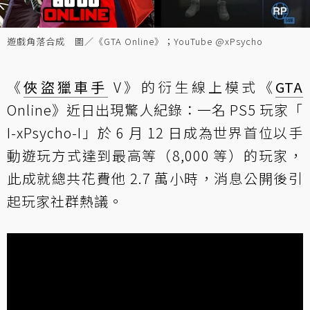
遊戲角落合成 圖／《GTA Online》；YouTube @xPsycho
《
俠盜獵車手
V》的衍生線上模式《
GTA
Online》近日出現驚人紀錄：一名 PS5 玩家「
I-xPsycho-I」於 6 月 12 日成為世界首位以手
動遊玩方式達到最高等（8,000 等）的玩家，
此成就總共花費他 2.7 萬小時，消息公開後引
起玩家社群熱議。