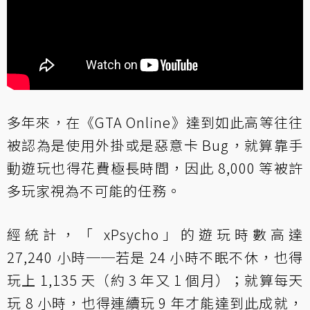
多年來，在《GTA Online》達到如此高等往往
被認為是使用外掛或是惡意卡 Bug，就算靠手
動遊玩也得花費極長時間，因此 8,000 等被許
多玩家視為不可能的任務。
經統計，「 xPsycho」的遊玩時數高達
27,240 小時──若是 24 小時不眠不休，也得
玩上 1,135 天（約 3 年又 1 個月）；就算每天
玩 8 小時，也得連續玩 9 年才能達到此成就，