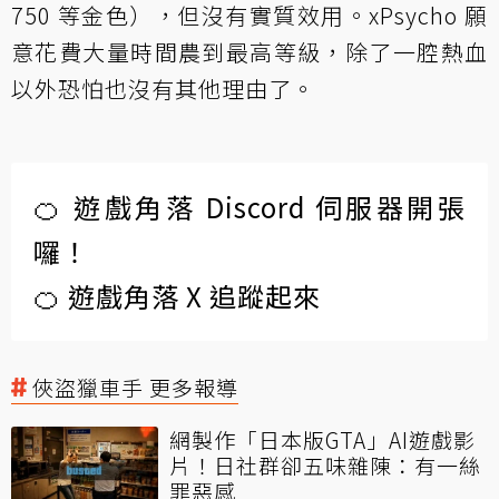
750 等金色），但沒有實質效用。xPsycho 願
意花費大量時間農到最高等級，除了一腔熱血
以外恐怕也沒有其他理由了。
🍊 遊戲角落 Discord 伺服器開張
囉！
🍊 遊戲角落 X 追蹤起來
俠盜獵車手 更多報導
網製作「日本版GTA」AI遊戲影
片！日社群卻五味雜陳：有一絲
罪惡感