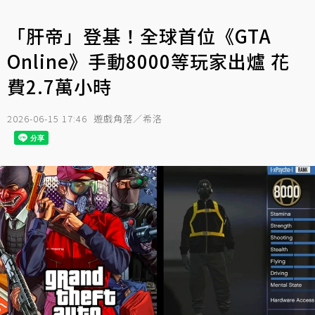
「肝帝」登基！全球首位《GTA
Online》手動8000等玩家出爐 花
費2.7萬小時
2026-06-15 17:46
遊戲角落／希洛