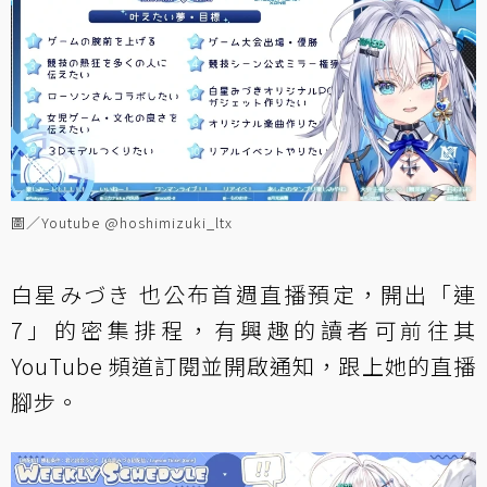
圖／Youtube @hoshimizuki_ltx
白星みづき 也公布首週直播預定，開出「連
7」的密集排程，有興趣的讀者可前往其
YouTube 頻道訂閱並開啟通知，跟上她的直播
腳步。