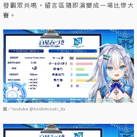
發觀眾共鳴，留言區隨即演變成一場比慘大
賽。
圖／Youtube @hoshimizuki_ltx