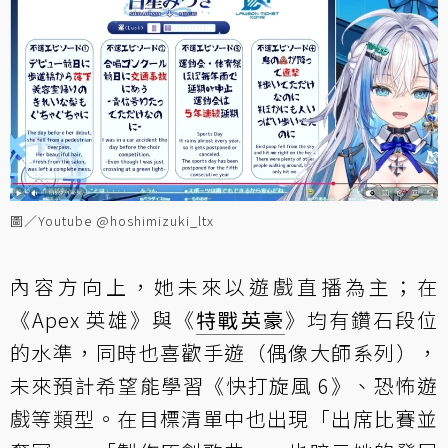
圖／Youtube @hoshimizuki_ltx
內容方向上，她未來以遊戲直播為主；在
《Apex 英雄》與《
特戰英豪
》均有鑽石段位
的水準，同時也喜歡手遊（偶像大師系列），
未來預計希望能學習《快打旋風 6》、恐怖遊
戲等類型。在目標清單中也出現「出席比賽並