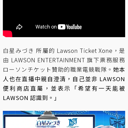
白星みづき 所屬的 Lawson Ticket Xone，是
由 LAWSON ENTERTAINMENT 旗下票務服務
ローソンチケット贊助的職業電競戰隊。
她本
人也在直播中親自澄清，自己並非 LAWSON
便利商店直屬，並表示「希望有一天能被
LAWSON 認識到。」