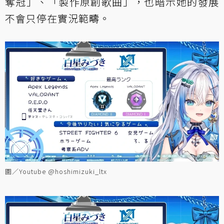
奪冠」、「製作原創歌曲」，也暗示她的發展
不會只停在實況範疇。
圖／Youtube @hoshimizuki_ltx