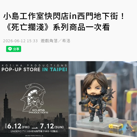
小島工作室快閃店in西門地下街！
《死亡擱淺》系列商品一次看
2026-06-12 15:33
遊戲角落／希洛