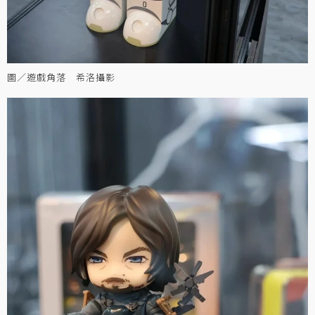
圖／遊戲角落 希洛攝影