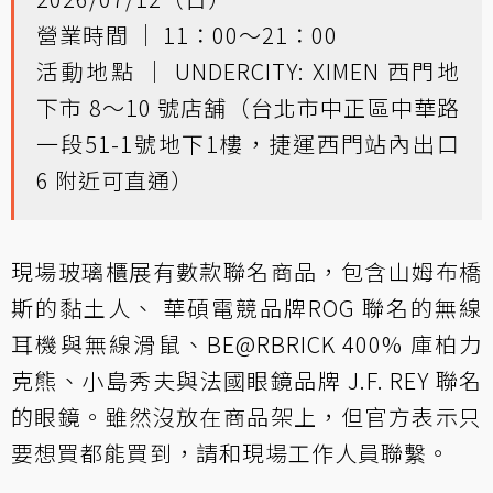
營業時間 ｜ 11：00～21：00
活動地點 ｜ UNDERCITY: XIMEN 西門地
下市 8～10 號店舖（台北市中正區中華路
一段51-1號地下1樓，捷運西門站內出口
6 附近可直通）
現場玻璃櫃展有數款聯名商品，包含山姆布橋
斯的黏土人、 華碩電競品牌ROG 聯名的無線
耳機與無線滑鼠、BE@RBRICK 400% 庫柏力
克熊、小島秀夫與法國眼鏡品牌 J.F. REY 聯名
的眼鏡。雖然沒放在商品架上，但官方表示只
要想買都能買到，請和現場工作人員聯繫。