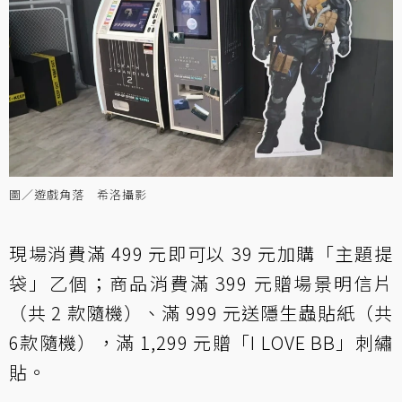
圖／遊戲角落 希洛攝影
現場消費滿 499 元即可以 39 元加購「主題提
袋」乙個；商品消費滿 399 元贈場景明信片
（共 2 款隨機）、滿 999 元送隱生蟲貼紙（共
6款隨機），滿 1,299 元贈「I LOVE BB」刺繡
貼。