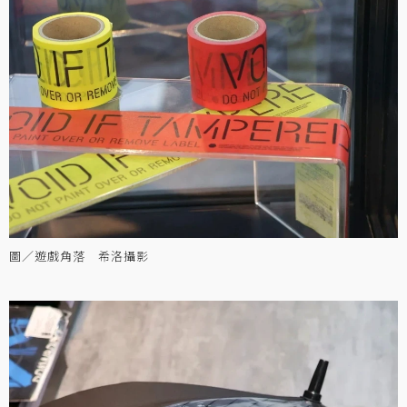
圖／遊戲角落 希洛攝影