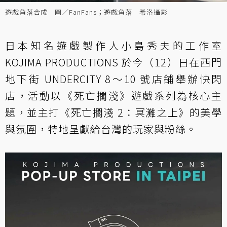
遊戲角落合成 圖／FanFans；遊戲角落 希洛攝影
日本知名遊戲製作人小島秀夫的工作室
KOJIMA PRODUCTIONS 於今（12）日在西門
地下街 UNDERCITY 8～10 號店鋪舉辦快閃
店，活動以《死亡擱淺》遊戲系列為核心主
題，並主打《死亡擱淺 2：冥灘之上》的美學
與氛圍，特地呈獻給台灣的玩家與粉絲。