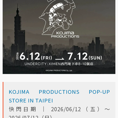
KOJIMA PRODUCTIONS POP-UP
STORE IN TAIPEI
快閃日期 ｜ 2026/06/12（五）～
2026/07/12（日）