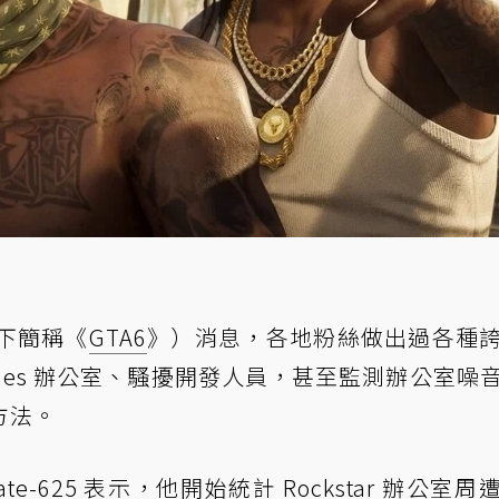
以下簡稱《
GTA6
》）消息，各地粉絲做出過各種
 Games 辦公室、騷擾開發人員，甚至監測辦公室噪
方法。
ranate-625 表示，他開始統計 Rockstar 辦公室