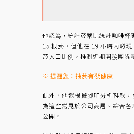
他認為，統計菸蒂比統計咖啡杯
15 根菸，但他在 19 小時內發
菸人口比例，推測近期開發團隊
※ 提醒您：抽菸有礙健康
此外，他還根據腳印分析鞋款，發現疑似有
為這些常見於公司高層。綜合各
公開。