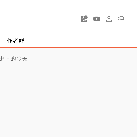
作者群
史上的今天