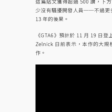
這篇貼文獲得超過 500 讚，
少沒有騷擾開發人員──不過更
13 年的後果。
《GTA6》預計於 11 月 19 日登上 PS
Zelnick 日前表示，本作
作。