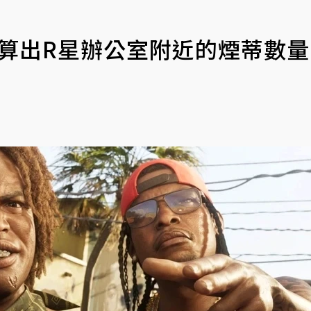
粉算出R星辦公室附近的煙蒂數量