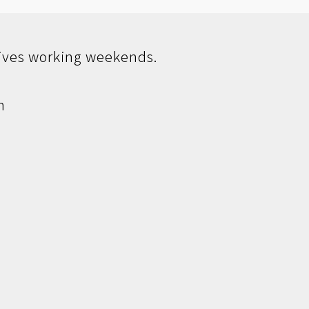
tives working weekends.
n