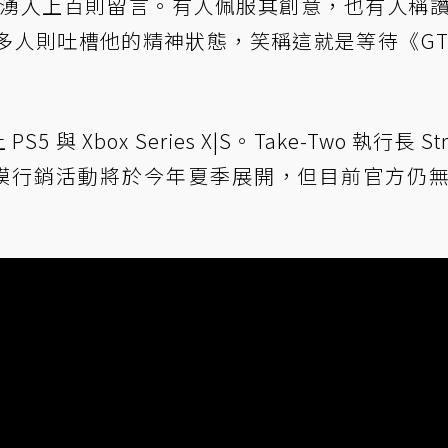
下方湧入上百則留言。有人佩服其創意，也有人稱
多人則吐槽他的精神狀態，笑稱這就是等待《GT
5 與 Xbox Series X|S。Take-Two 執行長 Str
的大規模行銷活動將於今年夏季展開，但目前官方仍