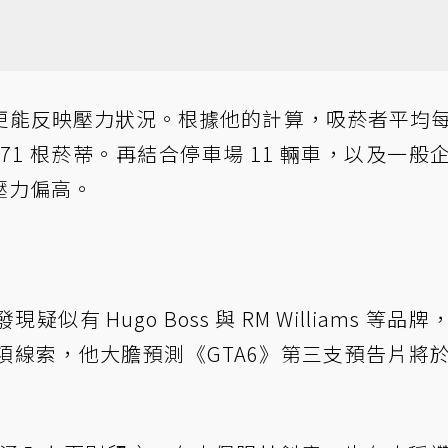
更能反映壓力狀況。根據他的計算，吸菸者平均
現 71 根菸蒂。再結合停車場 11 輛車，以及一般
壓力偏高。
 Hugo Boss 與 RM Williams 等品牌
項線索，他大膽預測《GTA6》第三支預告片將