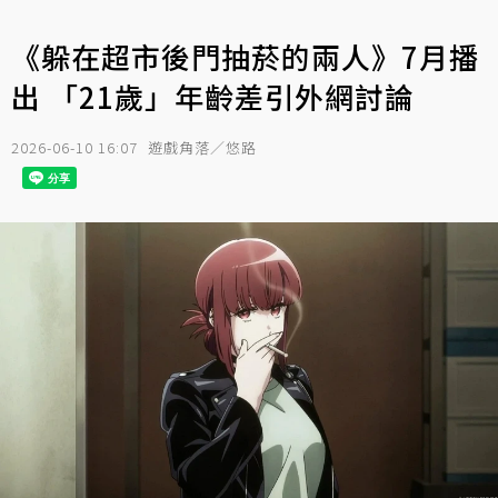
《躲在超市後門抽菸的兩人》7月播
出 「21歲」年齡差引外網討論
2026-06-10 16:07
遊戲角落／悠路