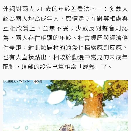
外網對兩人 21 歲的年齡差看法不一：多數人
認為兩人均為成年人，感情建立在對等相處與
互相欣賞上，並無不妥；少數反對聲音則認
為，兩人存在明顯的年齡、社會經歷與經濟條
件差距，對此類題材的浪漫化描繪感到反感。
也有人直接點出，相較於
動漫
中常見的未成年
配對，這部的設定已算相當「成熟」了。