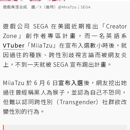
遊戲角落合成 圖／X（推特）@MiiaTzu；SEGA
遊戲公司 SEGA 在美國近期推出
「Creator
Zone」創作者專區計畫
，而一名英語系
VTuber
「MiiaTzu」在宣布入選數小時後，就
因過往的種族、跨性別歧視言論而被網友炎
上，不到一天就被 SEGA 宣布踢出計畫。
MiiaTzu 於 6 月 6 日
宣布入選
後，網友挖出她
過往曾經稱黑人為猴子，並認為自己不恐同，
但難以認同跨性別（Transgender）社群欲改
變性別的行為。