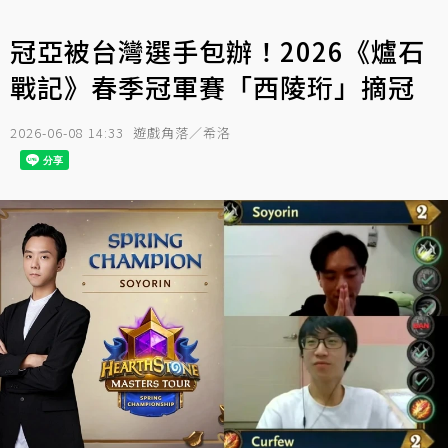
冠亞被台灣選手包辦！2026《爐石
戰記》春季冠軍賽「西陵珩」摘冠
2026-06-08 14:33
遊戲角落／希洛