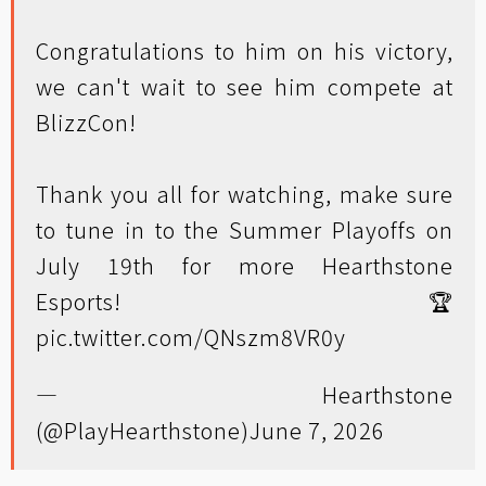
Congratulations to him on his victory,
we can't wait to see him compete at
BlizzCon!
Thank you all for watching, make sure
to tune in to the Summer Playoffs on
July 19th for more Hearthstone
Esports! 🏆
pic.twitter.com/QNszm8VR0y
— Hearthstone
(@PlayHearthstone)
June 7, 2026