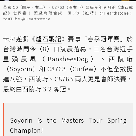
恭喜 C0（圖左、右上）、C8763（圖右下）晉級今年 9 月的《爐石戰
記》世界賽！ 遊戲角落合成 圖／X（推特）@Hearthstone；
YouTube @Hearthstone
卡牌遊戲《
爐石戰記
》賽事「春季冠軍賽」於
台灣時間今（8）日凌晨落幕，三名台灣選手
星殞晨風（BansheesDog）、西陵珩
（Soyorin）和 C8763（Curfew）不但全數挺
進八強，西陵珩、C8763 兩人更是會師決賽，
最終由西陵珩 3:2 奪冠。
Soyorin is the Masters Tour Spring
Champion!