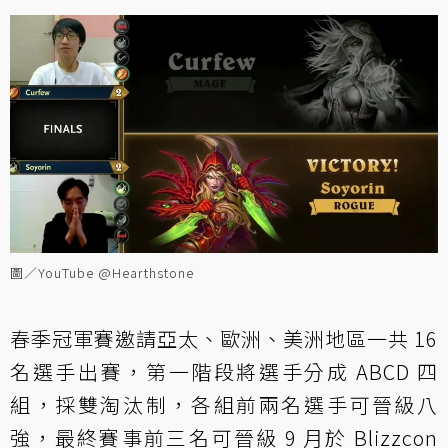
圖／YouTube @Hearthstone
春季冠軍賽邀請亞太、歐洲、美洲地區一共 16
名選手出賽，第一階段將選手分成 ABCD 四
組，採雙淘汰制，各組前兩名選手可晉級八
強，最終賽事前三名可晉級 9 月於 Blizzcon