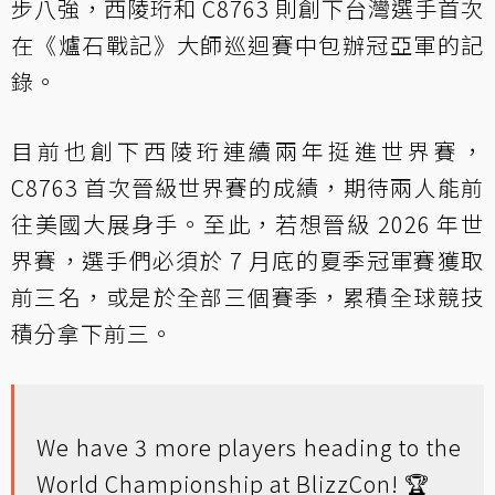
步八強，西陵珩和 C8763 則創下台灣選手首次
在《爐石戰記》大師巡迴賽中包辦冠亞軍的記
錄。
目前也創下西陵珩連續兩年挺進世界賽，
C8763 首次晉級世界賽的成績，期待兩人能前
往美國大展身手。至此，若想晉級 2026 年世
界賽，選手們必須於 7 月底的夏季冠軍賽獲取
前三名，或是於全部三個賽季，累積全球競技
積分拿下前三。
We have 3 more players heading to the
World Championship at BlizzCon! 🏆