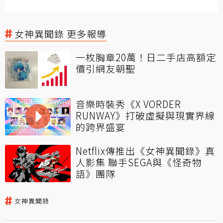
女神異聞錄 更多報導
一枚胸章20萬！日二手店高額定
價引網友朝聖
音樂時裝秀《X VORDER
RUNWAY》打破虛擬與現實界線
的跨界盛宴
Netflix傳推出《女神異聞錄》真
人影集 聯手SEGA與《怪奇物
語》團隊
女神異聞錄