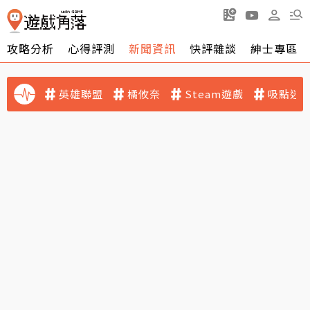
攻略分析
心得評測
新聞資訊
快評雜談
紳士專區
英雄聯盟
橘攸奈
Steam遊戲
吸點迷