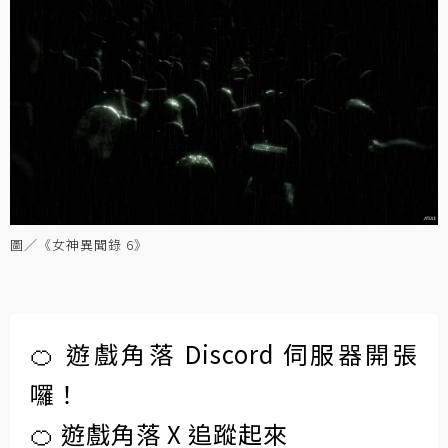
圖／《女神異聞錄 6》
🍊 遊戲角落 Discord 伺服器開張
囉！
🍊 遊戲角落 X 追蹤起來