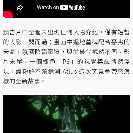
預告片中全程未出現任何人物介紹，僅有短暫
的人影一閃而過；畫面中遍地墓碑配合惡劣的
天氣，氛圍陰鬱壓迫，與前幾代截然不同。影
片末尾，一個綠色「P6」的視覺標誌悄然浮
現，讓粉絲不禁猜測 Atlus 這次究竟會帶來怎
樣的全新故事。