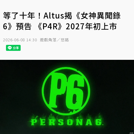
等了十年！Altus揭《女神異聞錄
6》預告 《P4R》2027年初上市
2026-06-08 14:30
遊戲角落／悠路