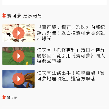
寶可夢 更多報導
《寶可夢：鑽石／珍珠》內部紀
錄片外流！近百種寶可夢廢案設
計曝光
任天堂「抓怪專利」遭日本特許
廳駁回！竟引用《寶可夢》同人
遊戲當證據
任天堂法務出手！粉絲自製「寶
可夢地理頻道」遭官方擊落
寶可夢