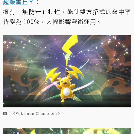
超級雷丘Ｙ：
擁有「無防守」特性，能使雙方招式的命中率
皆變為 100%，大幅影響戰術運用。
圖／《Pokémon Champions》