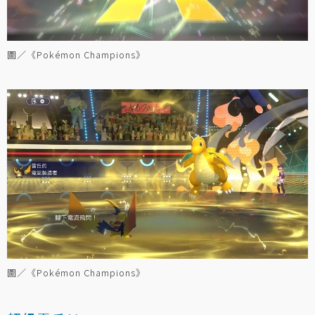
圖／《Pokémon Champions》
圖／《Pokémon Champions》