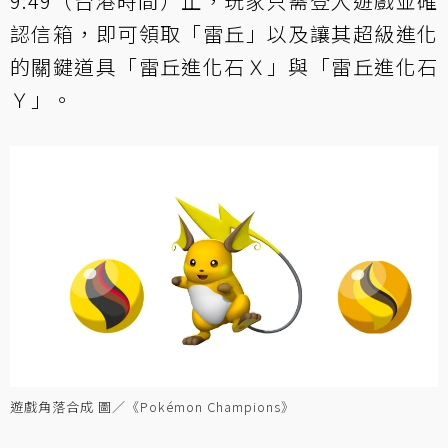
9:49（台港時間）止，玩家只需登入遊戲並確
認信箱，即可領取「雷丘」以及讓其超級進化
的關鍵道具「雷丘進化石Ｘ」與「雷丘進化石
Ｙ」。
遊戲角落合成 圖／《Pokémon Champions》