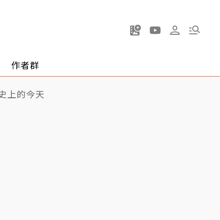
作者群
史上的今天