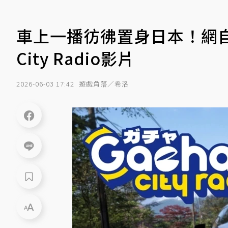
車上一播彷彿置身日本！網自
City Radio影片
2026-06-03 17:42
遊戲角落／希洛