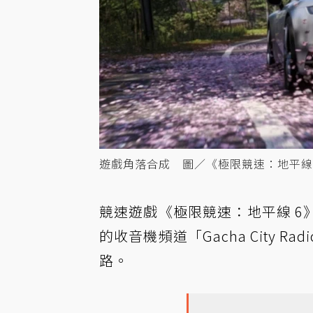
遊戲角落合成 圖／《極限競速：地平線 
競速遊戲《極限競速：地平線 
的收音機頻道「Gacha City
路。