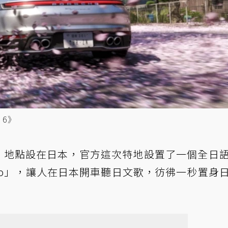
6》
6》地點設在日本，官方這次特地設置了一個全日
 Radio」，讓人在日本開車聽日文歌，彷彿一秒置身