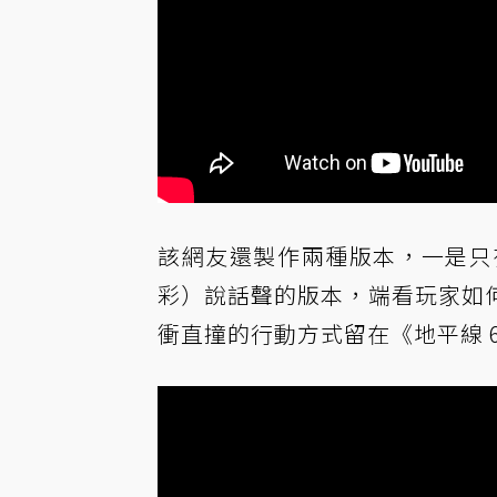
該網友還製作兩種版本，一是只有歌
彩）說話聲的版本，端看玩家如
衝直撞的行動方式留在《地平線 