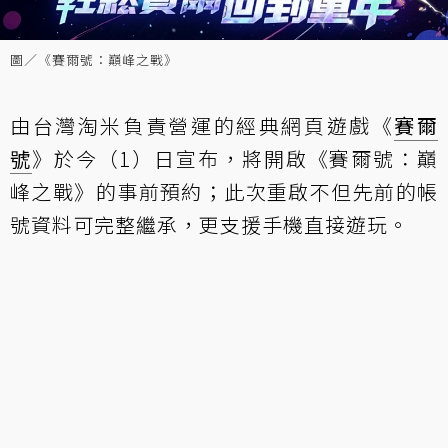
圖／《賽爾號：巔峰之戰》
由台灣淘米負責營運的經典網頁遊戲《
賽爾
號
》於今（1）日宣布，將開啟《賽爾號：巔
峰之戰》的事前預約；此次重啟不但先前的帳
號資料可完整繼承，更支援手機直接遊玩。