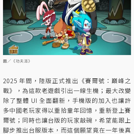
圖／《功夫派》
2025 年間，陸版正式推出《賽爾號：巔峰之
戰》，為這款老遊戲引出一線生機；最大改變
除了整體 UI 全面翻新，手機版的加入也讓許
多中國老玩家得以重拾童年回憶，重新登上賽
爾號；同時也讓台版的玩家敲碗，希望能跟上
腳步推出台服版本，而這個願望竟在一年後真