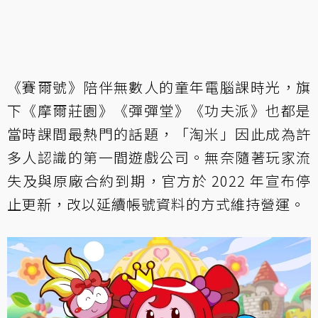
《賽爾號》陪伴無數人的童年電腦課時光，旗
下《摩爾莊園》《彈彈堂》《功夫派》也都是
當時課間最熱門的話題，「淘米」因此成為許
多人認識的第一間遊戲公司。無奈隨著玩家流
失及與原廠合約到期，官方於 2022 年宣布停
止更新，改以延續帳號資料的方式維持營運。