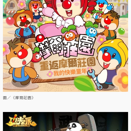
圖／《摩爾莊園》