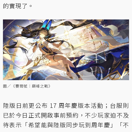
的實現了。
圖／《賽爾號：巔峰之戰》
陸版日前更公布 17 周年慶版本活動；台服則
已於今日正式開啟事前預約，不少玩家迫不及
待表示「希望能與陸版同步玩到周年慶」「不