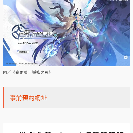
圖／《賽爾號：巔峰之戰》
事前預約網址