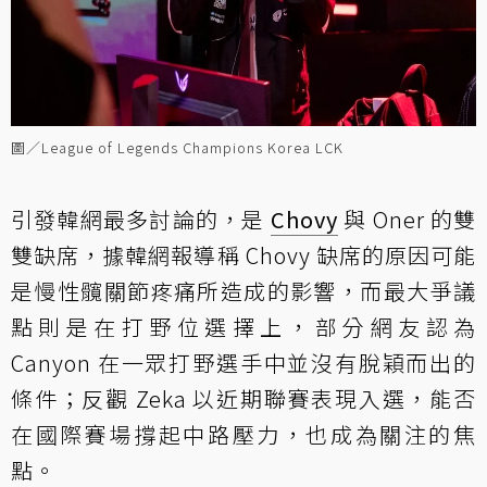
圖／League of Legends Champions Korea LCK
引發韓網最多討論的，是
Chovy
與 Oner 的雙
雙缺席，據
韓網報導稱 Chovy 缺席的原因可能
是慢性髖關節疼痛所造成的影響
，而最大爭議
點則是在打野位選擇上，部分網友認為
Canyon 在一眾打野選手中並沒有脫穎而出的
條件；反觀 Zeka 以近期聯賽表現入選，能否
在國際賽場撐起中路壓力，也成為關注的焦
點。