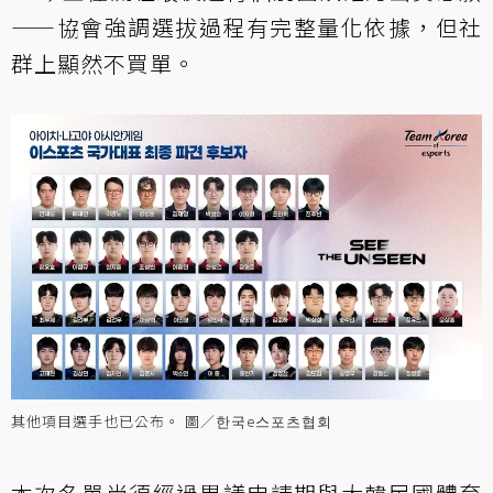
——協會強調選拔過程有完整量化依據，但社
群上顯然不買單。
其他項目選手也已公布。 圖／한국e스포츠협회