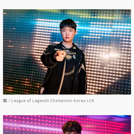
圖／League of Legends Champions Korea LCK