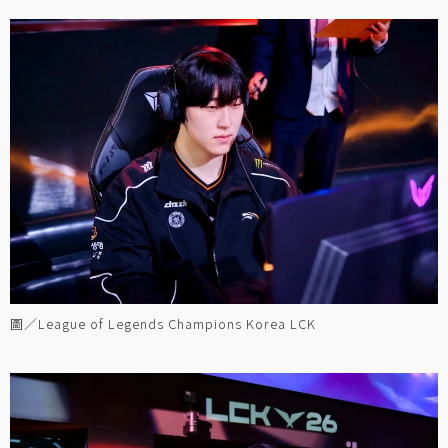
圖／League of Legends Champions Korea LCK