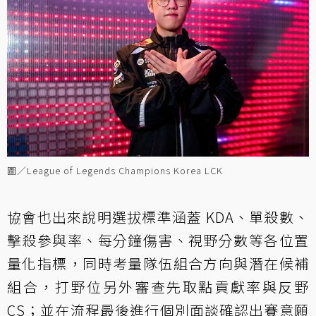
圖／League of Legends Champions Korea LCK
協會也出來說明選拔標準涵蓋 KDA、單殺數、
擊殺參與率、每分鐘傷害、視野分數等各位置
量化指標，同時考量隊伍組合方向與潛在候補
組合，打野位另外審查先取點貢獻率與反野
CS；並在流程最後進行個別面談確認出賽意願