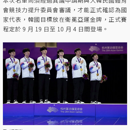
本次名單尚須經過異議申請期與大韓民國體育
會競技力提升委員會審議，才能正式確認為國
家代表，韓國目標放在衛冕亞運金牌，正式賽
程定於 9 月 19 日至 10 月 4 日間登場。