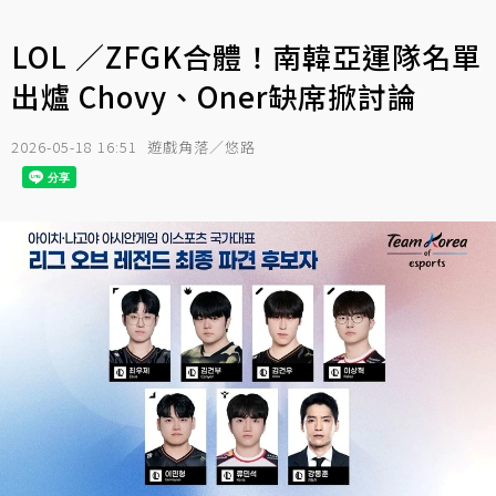
LOL ／ZFGK合體！南韓亞運隊名單
出爐 Chovy、Oner缺席掀討論
2026-05-18 16:51
遊戲角落／悠路