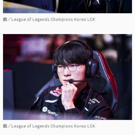
圖／League of Legends Champions Korea LCK
圖／League of Legends Champions Korea LCK