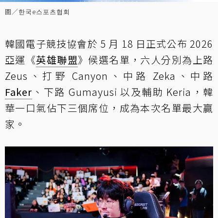
圖／한국e스포츠협회
韓國電子競技協會於 5 月 18 日正式公布 2026
亞運《
英雄聯盟
》候選名單，六人分別為上路
Zeus、打野 Canyon、中路 Zeka、中路
Faker
、下路 Gumayusi 以及輔助 Keria，韓
華一口氣佔下三個席位，成為本次名單最大贏
家。