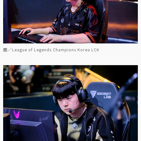
圖／League of Legends Champions Korea LCK