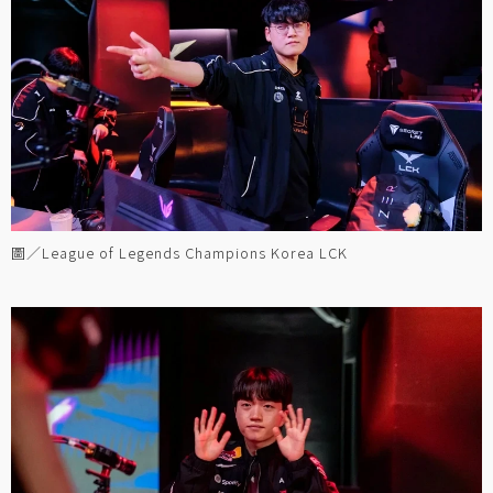
圖／League of Legends Champions Korea LCK