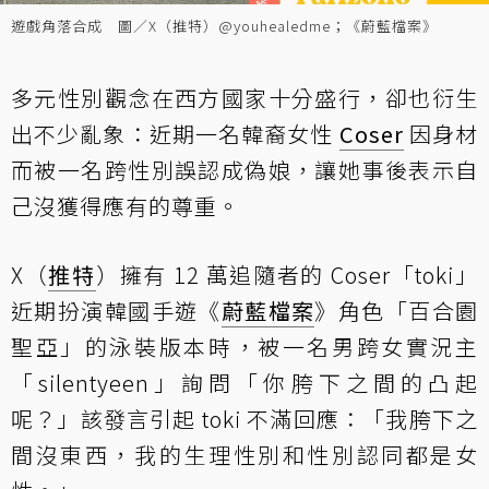
遊戲角落合成 圖／X（推特）@youhealedme；《蔚藍檔案》
多元性別觀念在西方國家十分盛行，卻也衍生
出不少亂象：近期一名韓裔女性
Coser
因身材
而被一名跨性別誤認成偽娘，讓她事後表示自
己沒獲得應有的尊重。
X（
推特
）擁有 12 萬追隨者的 Coser「toki」
近期扮演韓國手遊《
蔚藍檔案
》角色「百合園
聖亞」的泳裝版本時，被一名男跨女實況主
「silentyeen」詢問「你胯下之間的凸起
呢？」該發言引起 toki 不滿回應：「我胯下之
間沒東西，我的生理性別和性別認同都是女