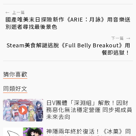
←
上一篇
國產唯美末日探險新作《ARIE：月詠》用音樂送
別逝者尋找最後景色
下一篇
→
Steam美食解謎逃脫《Full Belly Breakout》用
餐即逃獄！
猜你喜歡
同類好文
日V團體「深淵組」解散！因財
務惡化無法穩定營運 同步揭成員
未來去向
神隱兩年終於復活！《冰菓》同