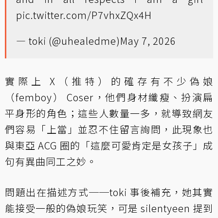
pic.twitter.com/P7vhxZQx4H
— toki (@uhealedme)
May 7, 2026
實際上 X（推特）的確存有不少偽娘
（femboy） Coser，他們身材纖瘦、扮演扁
平身形的角色；這些人數量一多，就導致網友
們容易「上當」並忍不住留言詢問，此現象也
與東亞 ACG 圈的「這麼可愛肯定是女孩子」成
句有異曲同工之妙。
問題出在描述方式──toki 事後補充，她其實
能接受一般的偽娘玩笑，可是 silentyeen 提到