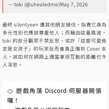
— toki (@uhealedme)
May 7, 2026
最終 silentyeen 遭其他網友撻伐，指責它身為
多元性別也應該尊重他人；而藉由這番風波，
toki 的部分觀眾不禁反思，或許「這麼可愛肯
定是女孩子」的玩笑反而會真正傷到 Coser 本
人，該如何在網路上適當拿捏互動的距離也令
人深思。
🍊 遊戲角落 Discord 伺服器開張
囉！