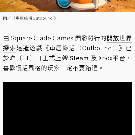
圖／《車居綠活Outbound 》
由 Square Glade Games 開發發行的
開放世界
探索
建造遊戲《車居綠活（Outbound）》已
於昨（11）日正式上架
Steam
及 Xbox平台，
喜歡慢活風格的玩家一定不要錯過。