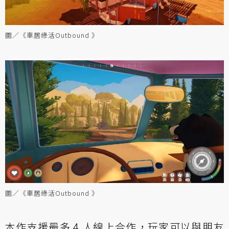
圖／《車居綠活Outbound 》
圖／《車居綠活Outbound 》
本作支援最多 4 人線上合作，玩家可以與朋友