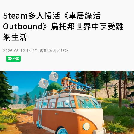
Steam多人慢活《車居綠活
Outbound》烏托邦世界中享受離
網生活
2026-05-12 14:27
遊戲角落／悠路