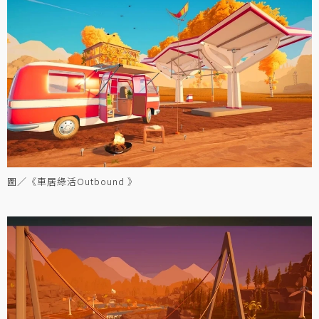
圖／《車居綠活Outbound 》