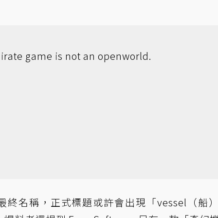
pirate game is not an openworld.
可能並非最終名稱，正式標題或許會出現「vessel（船