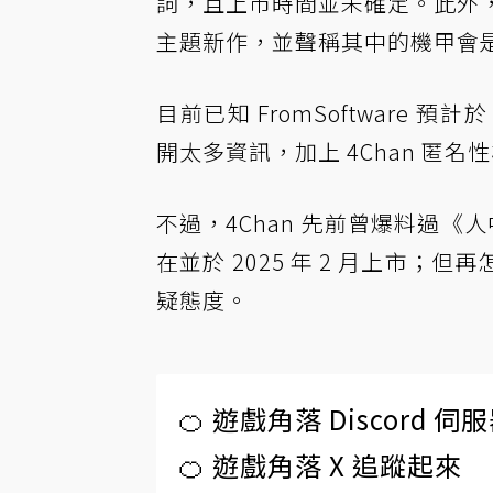
詞，且上市時間並未確定。此外，爆料
主題新作，並聲稱其中的機甲會
目前已知 FromSoftware 預
開太多資訊，加上 4Chan 匿
不過，4Chan 先前曾爆料過《人中之
在並於 2025 年 2 月上市
疑態度。
🍊 遊戲角落 Discord 
🍊 遊戲角落 X 追蹤起來