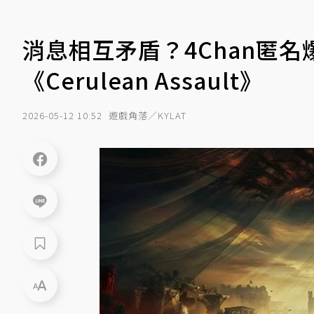
消息相互矛盾？4Chan匿名爆料
《Cerulean Assault》
2026-05-12 10:52
遊戲角落／KYLAT