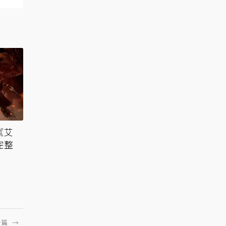
《艾
完整
一篇
→