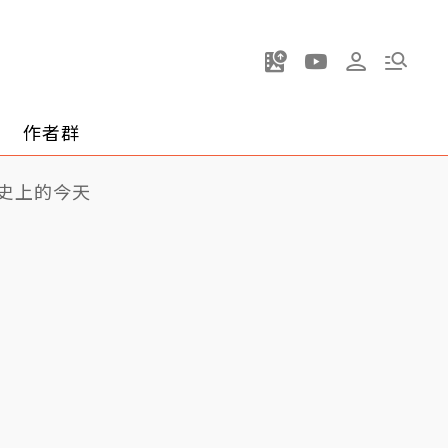
作者群
史上的今天