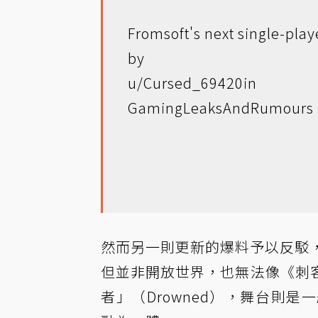
Fromsoft's next single-play
by
u/Cursed_69420
in
GamingLeaksAndRumours
然而另一則更新的爆料予以反駁，表示《
但並非開放世界，也無法像《刺
者」（Drowned），舞台則