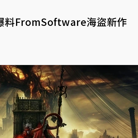
FromSoftware海盜新作