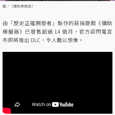
圖／《彌助模擬器》
由「歷史正確開發者」製作的惡搞遊戲《彌助
模擬器》已發售超過 14 個月，官方卻閃電宣
布即將推出 DLC，令人難以想像。