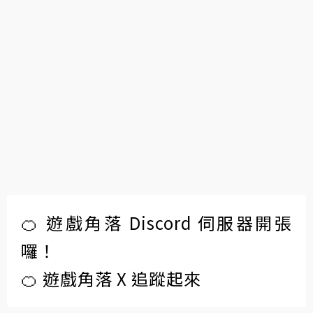
🍊 遊戲角落 Discord 伺服器開張
囉！
🍊 遊戲角落 X 追蹤起來