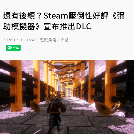
還有後續？Steam壓倒性好評《彌
助模擬器》宣布推出DLC
2026-05-11 13:47
遊戲角落／希洛