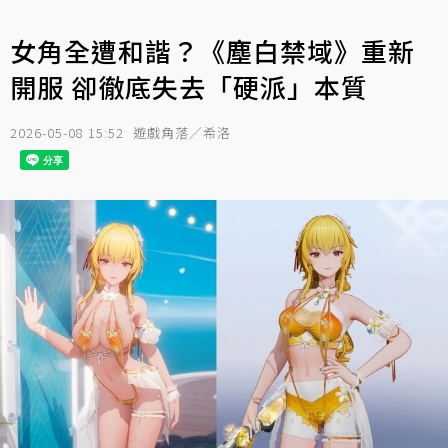
女角全遭和諧？《塵白禁域》重新
開服 卻徹底失去「硬派」本質
2026-05-08 15:52
遊戲角落／希洛