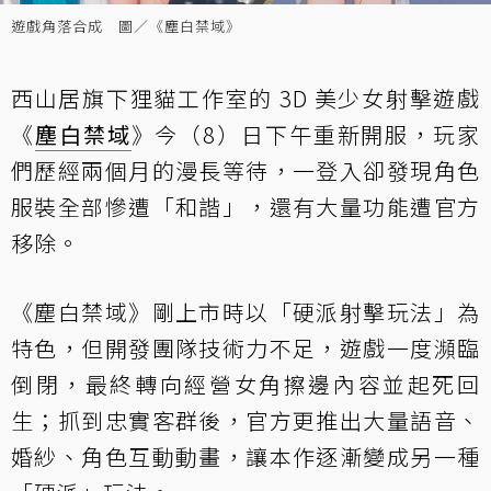
遊戲角落合成 圖／《塵白禁域》
西山居旗下狸貓工作室的 3D 美少女射擊遊戲
《
塵白禁域
》今（8）日下午重新開服，玩家
們歷經兩個月的漫長等待，一登入卻發現角色
服裝全部慘遭「和諧」，還有大量功能遭官方
移除。
《塵白禁域》剛上市時以「硬派射擊玩法」為
特色，但開發團隊技術力不足，遊戲一度瀕臨
倒閉，最終轉向經營女角擦邊內容並起死回
生；抓到忠實客群後，官方更推出大量語音、
婚紗、角色互動動畫，讓本作逐漸變成另一種