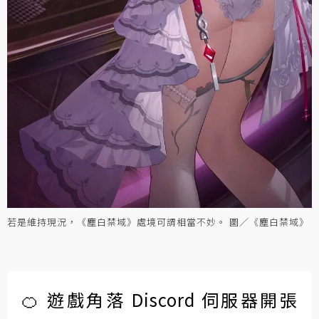
若是維持現況，《塵白禁域》處境可謂相當不妙。 圖／《塵白禁域》
🍊 遊戲角落 Discord 伺服器開張