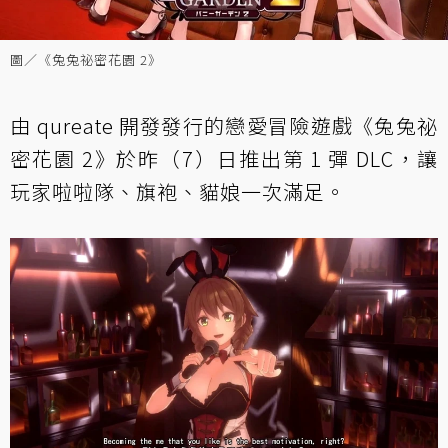
圖／《兔兔祕密花園 2》
由 qureate 開發發行的戀愛冒險遊戲《兔兔祕
密花園 2》於昨（7）日推出第 1 彈 DLC，讓
玩家啦啦隊、旗袍、貓娘一次滿足。