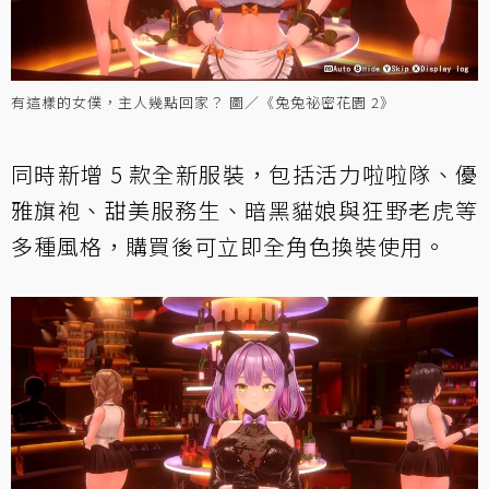
有這樣的女僕，主人幾點回家？ 圖／《兔兔祕密花園 2》
同時新增 5 款全新服裝，包括活力啦啦隊、優
雅旗袍、甜美服務生、暗黑貓娘與狂野老虎等
多種風格，購買後可立即全角色換裝使用。