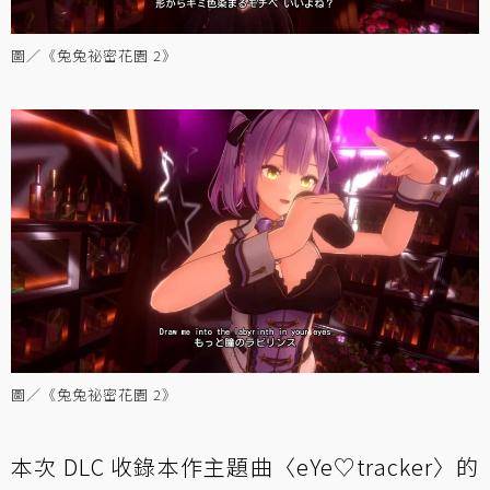
圖／《兔兔祕密花園 2》
圖／《兔兔祕密花園 2》
本次 DLC 收錄本作主題曲〈eYe♡tracker〉的