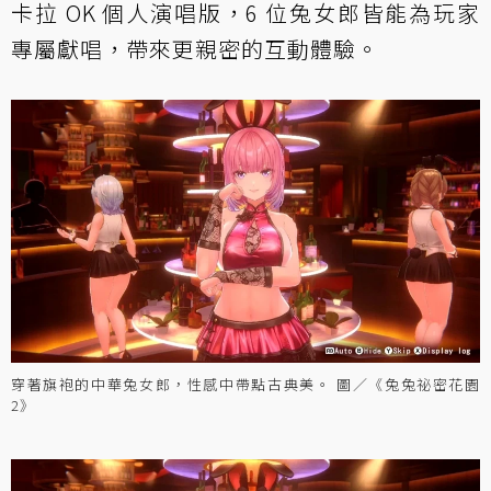
卡拉 OK 個人演唱版，6 位兔女郎皆能為玩家
專屬獻唱，帶來更親密的互動體驗。
穿著旗袍的中華兔女郎，性感中帶點古典美。 圖／《兔兔祕密花園
2》