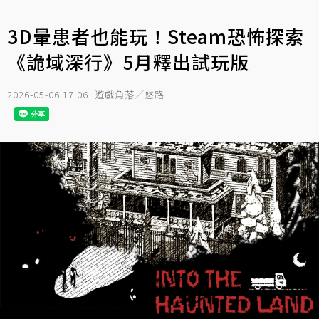
3D暈患者也能玩！Steam恐怖探索
《詭域深行》5月釋出試玩版
2026-05-06 17:06
遊戲角落／悠路