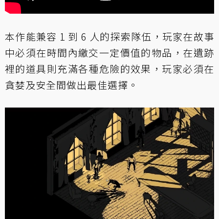
本作能兼容 1 到 6 人的探索隊伍，玩家在故事
中必須在時間內繳交一定價值的物品，在遺跡
裡的道具則充滿各種危險的效果，玩家必須在
貪婪及安全間做出最佳選擇。