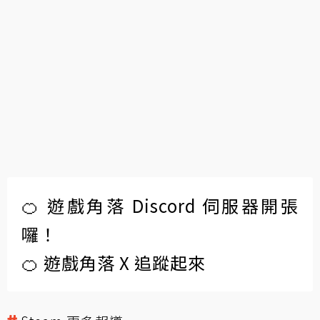
🍊 遊戲角落 Discord 伺服器開張
囉！
🍊 遊戲角落 X 追蹤起來