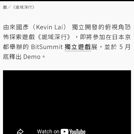
圖／《詭域深行》
由來國彥（Kevin Lai） 獨立開發的俯視角恐
怖探索遊戲《詭域深行》，即將參加在日本京
都舉辦的 BitSummit
獨立遊戲
展，並於 5 月
底釋出 Demo。