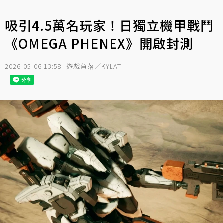
吸引4.5萬名玩家！日獨立機甲戰鬥
《OMEGA PHENEX》開啟封測
2026-05-06 13:58
遊戲角落／KYLAT