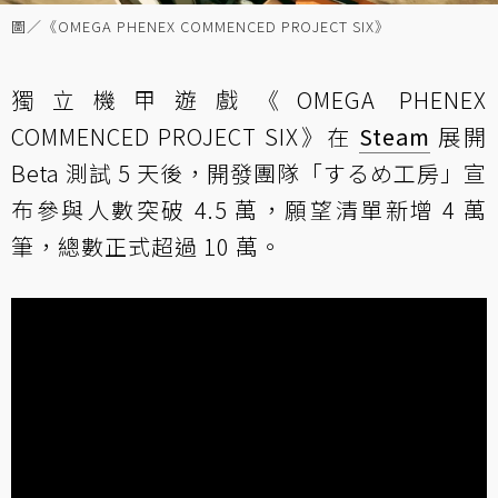
圖／《OMEGA PHENEX COMMENCED PROJECT SIX》
獨立機甲遊戲《OMEGA PHENEX
COMMENCED PROJECT SIX》在
Steam
展開
Beta 測試 5 天後，開發團隊「するめ工房」宣
布參與人數突破 4.5 萬，願望清單新增 4 萬
筆，總數正式超過 10 萬。