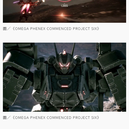
圖／《OMEGA PHENEX COMMENCED PROJECT SIX》
圖／《OMEGA PHENEX COMMENCED PROJECT SIX》