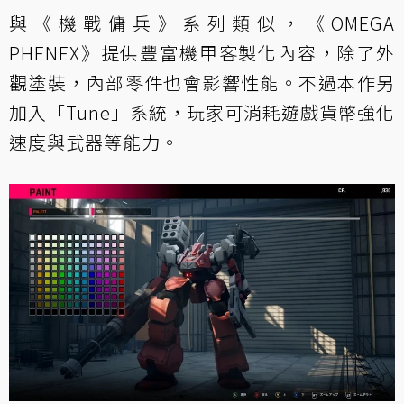
與《機戰傭兵》系列類似，《OMEGA
PHENEX》提供豐富機甲客製化內容，除了外
觀塗裝，內部零件也會影響性能。不過本作另
加入「Tune」系統，玩家可消耗遊戲貨幣強化
速度與武器等能力。