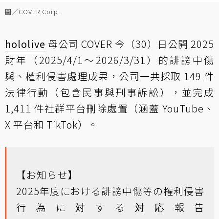
圖／COVER Corp.
hololive
母公司 COVER 今（30）日公開 2025
財年（2025/4/1～2026/3/31）的誹謗中傷
與、權利侵害處理成果，公司一共採取 149 件
法律行動（包含民事與刑事訴訟），並完成
1,411 件社群平台刪除處置（涵蓋 YouTube、
X 平台和 TikTok）。
【お知らせ】
2025年度における誹謗中傷等の権利侵害
行為に対する対応報告