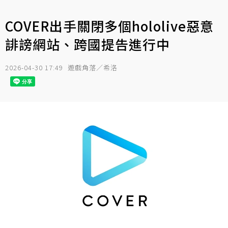
COVER出手關閉多個hololive惡意
誹謗網站、跨國提告進行中
2026-04-30 17:49
遊戲角落／希洛