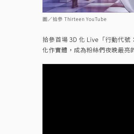
圖／拾參 Thirteen YouTube
拾參首場 3D 化 Live「行動代
化作實體，成為粉絲們夜晚最亮