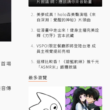
片掀議 網：應該請你來做動畫
美夢成真！holo森美聲演唱《來
自深淵：覺醒的神秘》片頭曲
從漫畫中走出來！健身主播完美詮
釋《刃牙》宮本武藏
VSPO!限定餐廳即將登陸台港 成
員主視覺提前亮相
這樣比較香！《碧藍航線》推千元
舉辦首場
「ASMR米」飯糰掀議
最多瀏覽
聲音傳