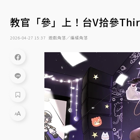
教官「參」上！台V拾參Thir
2026-04-27 15:37
遊戲角落／編橘角落