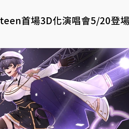
teen首場3D化演唱會5/20登