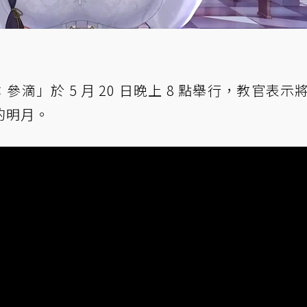
號：參滴」於 5 月 20 日晚上 8 點舉行，教官表示
的明月。