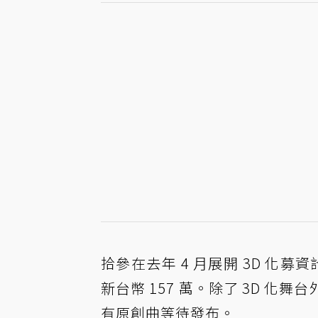
拾參在去年 4 月展開 3D 化募
新台幣 157 萬。除了 3D 化舞
有原創曲等待發布。