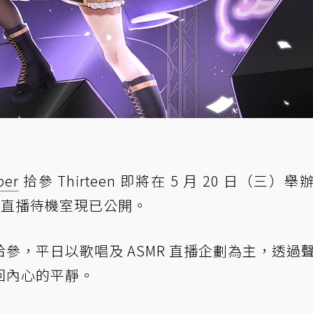
ber
拾參 Thirteen 即將在 5 月 20 日（三）
」，直播待機室現已公開。
參，平日以歌唱及 ASMR 直播企劃為主，透過
回內心的平靜。