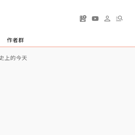
作者群
史上的今天