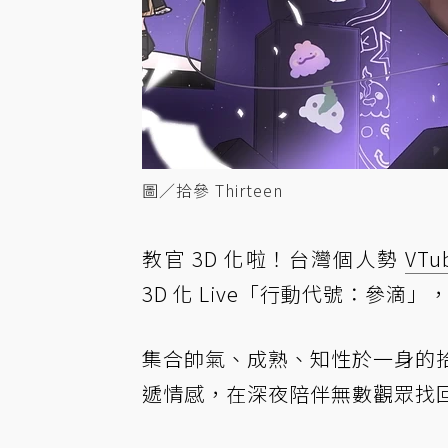
圖／拾參 Thirteen
教官 3D 化啦！台灣個人勢
VTu
3D 化 Live「行動代號：參滴
集合帥氣、成熟、知性於一身的拾
遞情感，在深夜陪伴無數觀眾找