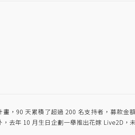
資計畫，90 天累積了超過 200 名支持者，募款金
台外，去年 10 月生日企劃一舉推出花嫁 Live2D，