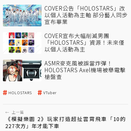
COVER公告「HOLOSTARS」改
以個人活動為主軸 部分藝人同步
宣布畢業
COVER宣布大幅削減男團
「HOLOSTARS」資源！未來僅
以個人活動為主
ASMR麥克風被誤當炸彈！
HOLOSTARS Axel機場被舉電擊
槍盤查
HOLOSTARS
VTuber
←
上一篇
《模擬樂園 2》玩家打造超扯雲霄飛車「10的
227次方」年才能下車