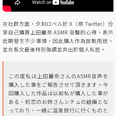
在社群方面，夕刻ロベル於 X（原 Twitter）分
享自己購買上田麗奈 ASMR 音聲的心得，表示
近期發生不少事情，因此購入作為放鬆用途，
並在長文最後特別強調並非出於個人私慾。
この度私は上田麗奈さんのASMR音声を
購入した事をご報告させて頂きます。今
回購入した作品は以前私が購入した事が
ある、初恋のお姉さんシチュの続編とな
っており、一緒に温泉旅行に行くものと