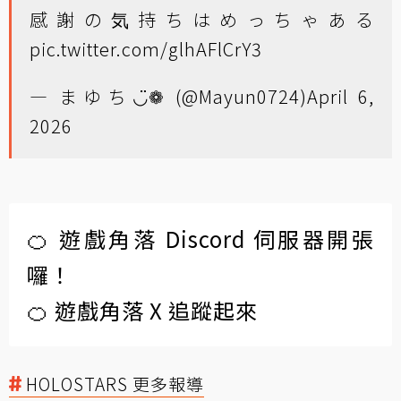
感謝の気持ちはめっちゃある
pic.twitter.com/glhAFlCrY3
— まゆち◡̈❁ (@Mayun0724)
April 6,
2026
🍊 遊戲角落 Discord 伺服器開張
囉！
🍊 遊戲角落 X 追蹤起來
HOLOSTARS 更多報導