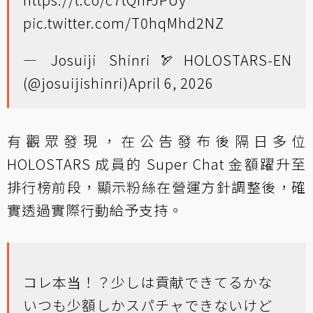
pic.twitter.com/T0hqMhd2NZ
— Josuiji Shinri🏹HOLOSTARS-EN
(@josuijishinri)
April 6, 2026
有觀眾發現，在公告發布後隔日多位
HOLOSTARS 成員的 Super Chat 金額躍升至
排行榜前段，顯示粉絲在營運方針調整後，確
實透過實際行動給予支持。
コレ本当！？少しは貢献できてるかな
いつも少額しかスパチャできないけど