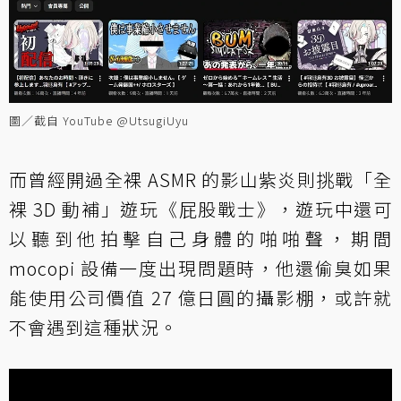
圖／截自 YouTube @UtsugiUyu
而曾經開過全裸 ASMR 的影山紫炎則挑戰「全
裸 3D 動補」遊玩《屁股戰士》，遊玩中還可
以聽到他拍擊自己身體的啪啪聲，期間
mocopi 設備一度出現問題時，他還偷臭如果
能使用公司價值 27 億日圓的攝影棚，或許就
不會遇到這種狀況。