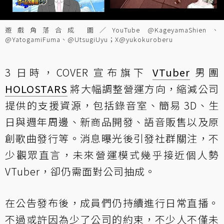
遊戲角落合成 圖／YouTube @KageyamaShien、
@YatogamiFuma、@UtsugiUyu；X@yukokuroberu
3 日時，COVER 宣布旗下
VTuber
男團
HOLOSTARS
將大幅調整營運方向，縮減公司
提供的支援資源，包括錄音室、簡易 3D、生
日與週年周邊、新商品開發、語音販售以及原
創歌曲發行等。消息曝光後引發社群關注，不
少觀眾直言，未來營運模式幾乎接近個人勢
VTuber，卻仍需面對公司抽成。
在公告發布後，成員們仍持續進行日常直播。
不過或許因為少了公司的約束，不少人不僅未