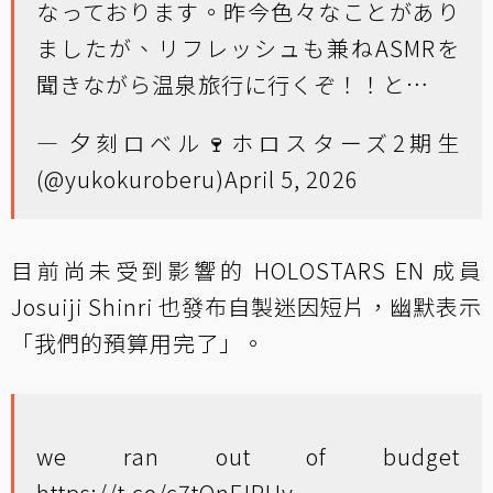
なっております。昨今色々なことがあり
ましたが、リフレッシュも兼ねASMRを
聞きながら温泉旅行に行くぞ！！と…
— 夕刻ロベル🍷ホロスターズ2期生
(@yukokuroberu)
April 5, 2026
目前尚未受到影響的 HOLOSTARS EN 成員
Josuiji Shinri 也發布自製迷因短片，幽默表示
「我們的預算用完了」。
we ran out of budget
https://t.co/c7tQnFJPUy