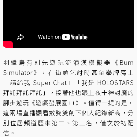
羽繼烏有則先遊玩流浪漢模擬器《Bum
Simulator》，在街頭乞討時甚至舉牌寫上
「請給我 Super Chat」「我是 HOLOSTARS
拜託拜託拜託」，接著他也跟上夜十神封魔的
腳步遊玩《遊戲發展國++》。值得一提的是，
這兩場直播觀看數雙雙創下個人紀錄新高，分
別位居頻道歷來第二、第三名，僅次於初配
信。