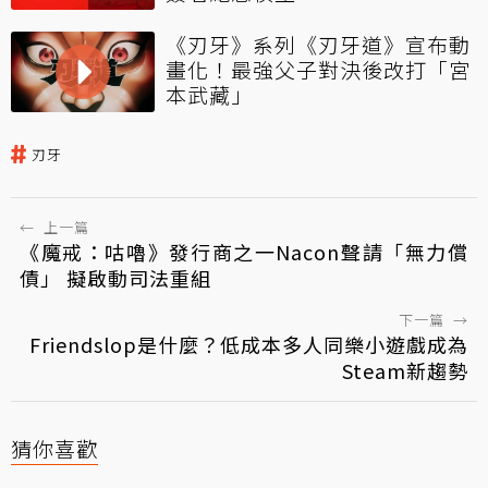
《刃牙》系列《刃牙道》宣布動
畫化！最強父子對決後改打「宮
本武藏」
刃牙
←
上一篇
《魔戒：咕嚕》發行商之一Nacon聲請「無力償
債」 擬啟動司法重組
下一篇
→
Friendslop是什麼？低成本多人同樂小遊戲成為
Steam新趨勢
猜你喜歡