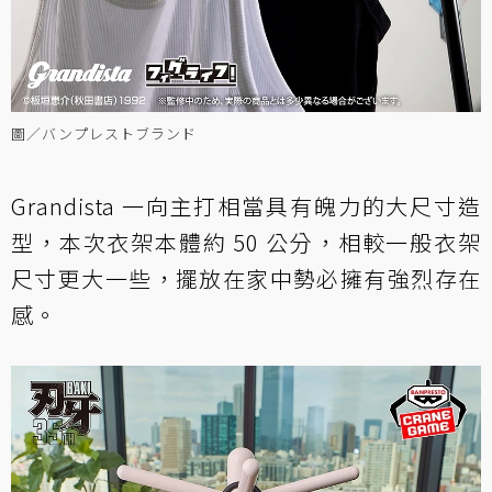
圖／バンプレストブランド
Grandista 一向主打相當具有魄力的大尺寸造
型，本次衣架本體約 50 公分，相較一般衣架
尺寸更大一些，擺放在家中勢必擁有強烈存在
感。