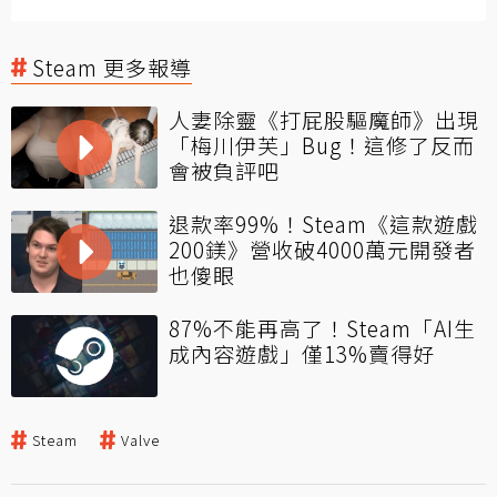
Steam 更多報導
人妻除靈《打屁股驅魔師》出現
「梅川伊芙」Bug！這修了反而
會被負評吧
退款率99%！Steam《這款遊戲
200鎂》營收破4000萬元開發者
也傻眼
87%不能再高了！Steam「AI生
成內容遊戲」僅13%賣得好
Steam
Valve