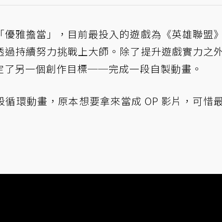
「優雅擔當」，目前最投入的遊戲為《英雄聯盟
透過持續努力挑戰上大師。除了提升遊戲實力之
定了另一個創作目標──完成一段自製動畫。
循環動畫，原本想要拿來當成 OP 影片，可惜