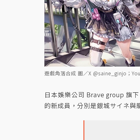
遊戲角落合成 圖／X @saine_ginjo；YouTu
日本娛樂公司 Brave group 旗
的新成員，分別是銀城サイネ與