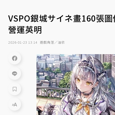
VSPO銀城サイネ畫160張
營運英明
2026-01-23 13:14
遊戲角落／油依