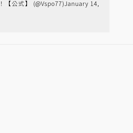
【公式】 (@Vspo77)
January 14,