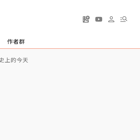
作者群
史上的今天