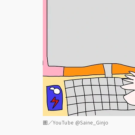
圖／YouTube @Saine_Ginjo