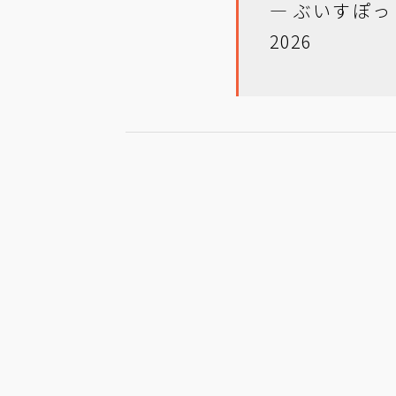
— ぶいすぽっ！
2026