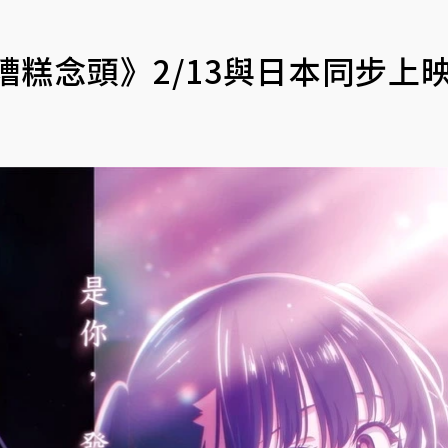
糟糕念頭》2/13與日本同步上