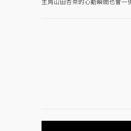
主角山田杏奈的心動瞬間也會一