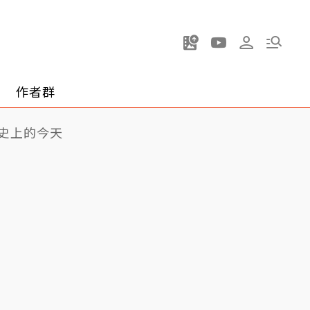
作者群
史上的今天