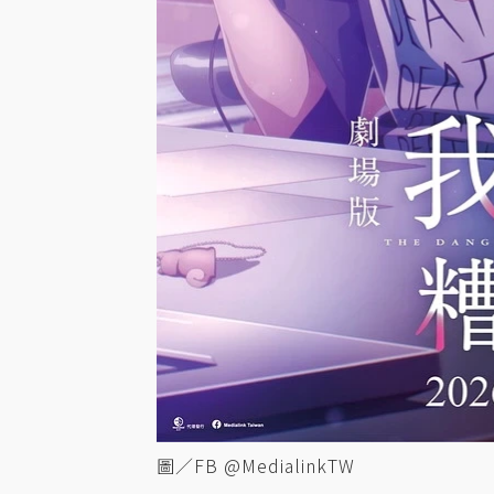
圖／FB @MedialinkTW