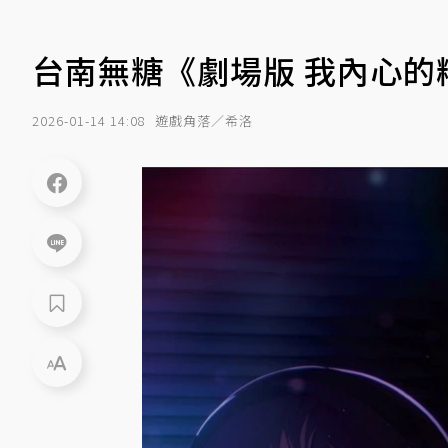
台南無糖《劇場版 我內心的
2026-01-14 14:08
遊戲角落／希洛