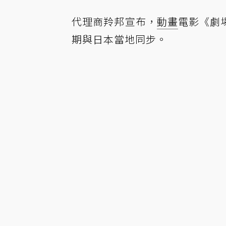
代理商羚邦宣布，
動畫
電影《劇
期與日本當地同步。