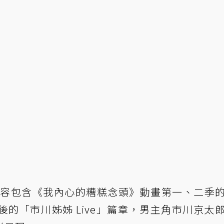
內容包含《我內心的糟糕念頭》動畫第一、二季
的「市川姊姊 Live」篇章，男主角市川京太