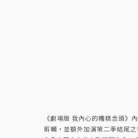
《劇場版 我內心的糟糕念頭》
剪輯，並額外加演第二季結尾之後