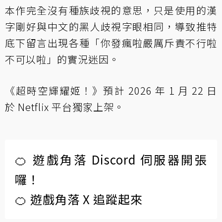
本作完全沒有種族歧視的意思，只是使用的漢
字剛好與中文的黑人歧視字眼相同，導致推特
底下留言出現各種「你發瘋啦嚴厲斥責不行啦
不可以啦」的實況迷因。
《超時空輝耀姬！》預計 2026 年 1 月 22 日
於 Netflix 平台獨家上架。
🍊 遊戲角落 Discord 伺服器開張
囉！
🍊 遊戲角落 X 追蹤起來