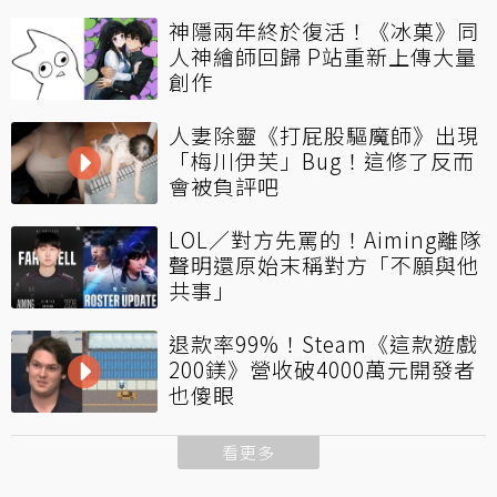
神隱兩年終於復活！《冰菓》同
人神繪師回歸 P站重新上傳大量
創作
人妻除靈《打屁股驅魔師》出現
「梅川伊芙」Bug！這修了反而
會被負評吧
LOL／對方先罵的！Aiming離隊
聲明還原始末稱對方「不願與他
共事」
退款率99%！Steam《這款遊戲
200鎂》營收破4000萬元開發者
也傻眼
看更多