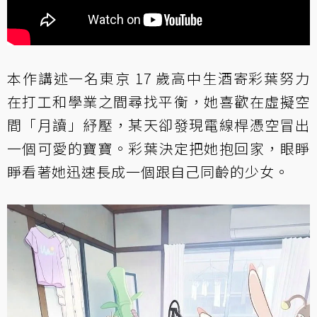
本作講述一名東京 17 歲高中生酒寄彩葉努力
在打工和學業之間尋找平衡，她喜歡在虛擬空
間「月讀」紓壓，某天卻發現電線桿憑空冒出
一個可愛的寶寶。彩葉決定把她抱回家，眼睜
睜看著她迅速長成一個跟自己同齡的少女。