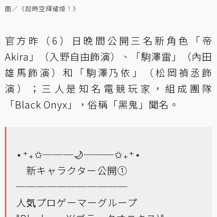
圖／《超時空輝耀姬！》
官方昨（6）日晚間公開三名新角色「帝
Akira」（入野自由飾演）、「駒澤雷」（內田
雄馬飾演）和「駒澤乃依」（松岡禎丞飾
演）；三人是知名電競玩家，組成團隊
「Black Onyx」，俗稱「黑鬼」聞名。
⋆⁺₊✩───🌙───✩₊⁺⋆
新キャラクター公開①
───────────
人気プロゲーマーグループ