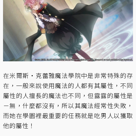
在米爾斯・克蕾雅魔法學院中是非常特殊的存
在，一般來說使用魔法的人都有其屬性，不同
屬性的人擅長的魔法也不同，但露露的屬性是
－無，什麼都沒有，所以其魔法經常性失敗，
而她在學園裡最重要的任務就是吃男人以獲取
他的屬性！