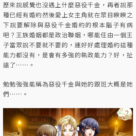
歷來說感覺也沒遇上什麼惡役千金，再者說那
種已經有婚約然後愛上女主角就在眾目睽睽之
下說要解除與惡役千金婚約的根本腦子有病
吧？王族婚姻都是政治聯姻，哪能任由一個王
子當眾說不要就不要的，連好好處理婚約這種
能力都沒有，是會有多強的執政能力？好，扯
遠了……。
勉勉強強能稱為惡役千金與她的跟班大概是她
們……。