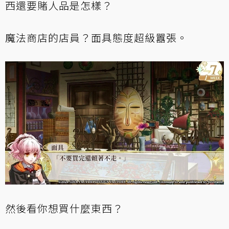
西還要賭人品是怎樣？
魔法商店的店員？面具態度超級囂張。
然後看你想買什麼東西？