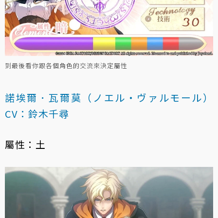
到最後看你跟各個角色的交流來決定屬性
諾埃爾．瓦爾莫（ノエル・ヴァルモール）
CV：鈴木千尋
屬性：土