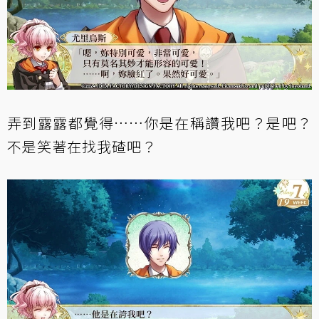
弄到露露都覺得……你是在稱讚我吧？是吧？
不是笑著在找我碴吧？