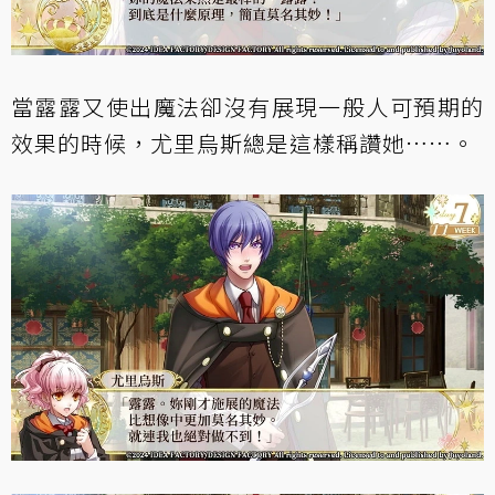
當露露又使出魔法卻沒有展現一般人可預期的
效果的時候，尤里烏斯總是這樣稱讚她……。