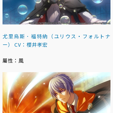
尤里烏斯．福特納（ユリウス・フォルトナ
ー） CV：櫻井孝宏
屬性：風