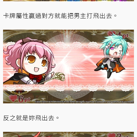
卡牌屬性贏過對方就能把男主打飛出去。
反之就是妳飛出去。