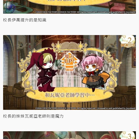
校長伊萬提升的是知識
校長的妹妹瓦妮亞老師則是魔力