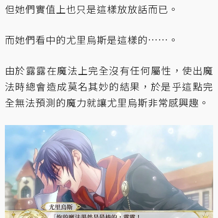
但她們實值上也只是這樣放放話而已。
而她們看中的尤里烏斯是這樣的……。
由於露露在魔法上完全沒有任何屬性，使出魔
法時總會造成莫名其妙的結果，於是乎這點完
全無法預測的魔力就讓尤里烏斯非常感興趣。