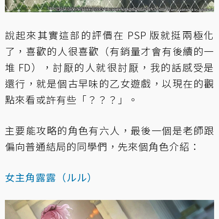
說起來其實這部的評價在 PSP 版就挺兩極化
了，喜歡的人很喜歡（有銷量才會有後續的一
堆 FD），討厭的人就很討厭，我的話感受是
還行，就是個古早味的乙女遊戲，以現在的觀
點來看或許有些「？？？」。
主要能攻略的角色有六人，最後一個是老師跟
偏向普通結局的同學們，先來個角色介紹：
女主角露露（ルル）