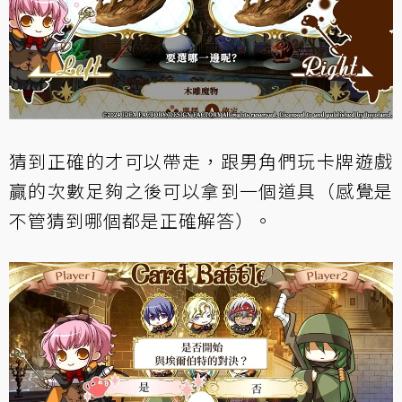
猜到正確的才可以帶走，跟男角們玩卡牌遊戲
贏的次數足夠之後可以拿到一個道具（感覺是
不管猜到哪個都是正確解答）。