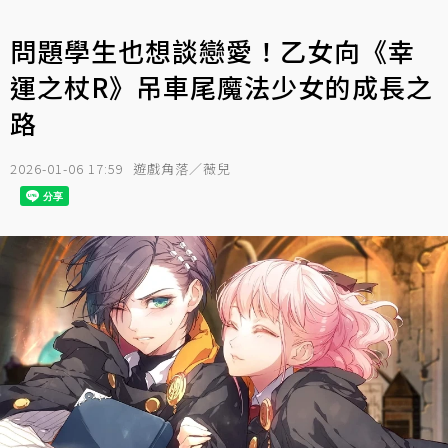
問題學生也想談戀愛！乙女向《幸
運之杖R》吊車尾魔法少女的成長之
路
2026-01-06 17:59
遊戲角落／薇兒