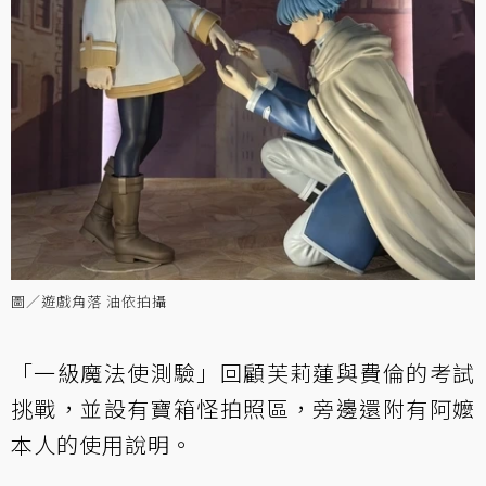
圖／遊戲角落 油依拍攝
「一級魔法使測驗」回顧芙莉蓮與費倫的考試
挑戰，並設有寶箱怪拍照區，旁邊還附有阿嬤
本人的使用說明。