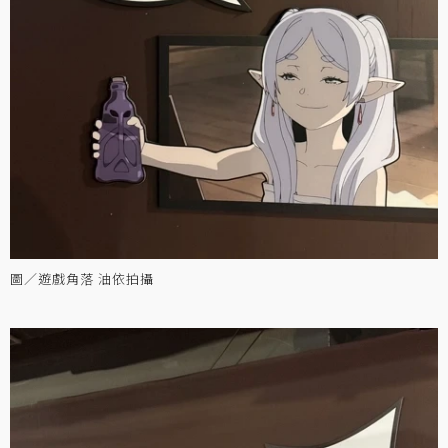
圖／遊戲角落 油依拍攝