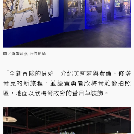
圖／遊戲角落 油依拍攝
「全新冒險的開始」介紹芙莉蓮與費倫、修塔
爾克的新旅程，並設置勇者欣梅爾雕像拍照
區，地面以欣梅爾故鄉的蒼月草裝飾。