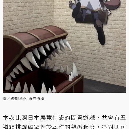
圖／遊戲角落 油依拍攝
本次比照日本展覽特設的問答遊戲，共會有五
道題挑戰觀眾對於本作的熟悉程度，答對則可