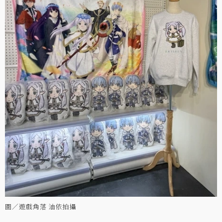
圖／遊戲角落 油依拍攝