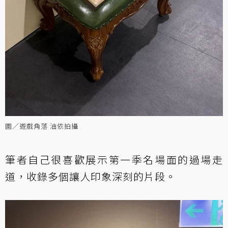
圖／遊戲角落 油依拍攝
筆者自己很喜歡展示第一季名場面的過場走
道，收錄多個讓人印象深刻的片段。