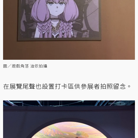
圖／遊戲角落 油依拍攝
在展覽尾聲也設置打卡區供參展者拍照留念。