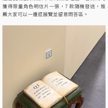
獲得限量角色明信片一張，7 款隨機發送，推
薦大家可以一邊逛展覽並留意問答區。