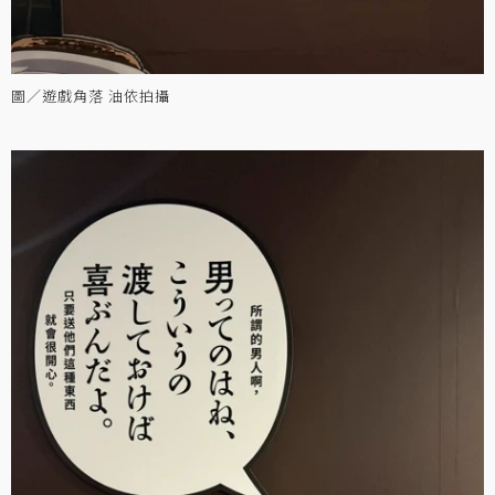
圖／遊戲角落 油依拍攝