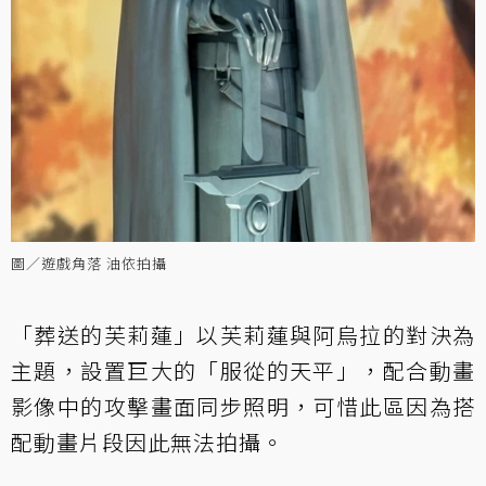
圖／遊戲角落 油依拍攝
「葬送的芙莉蓮」以芙莉蓮與阿烏拉的對決為
主題，設置巨大的「服從的天平」，配合動畫
影像中的攻擊畫面同步照明，可惜此區因為搭
配動畫片段因此無法拍攝。