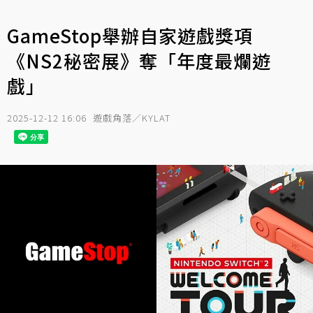
GameStop舉辦自家遊戲獎項
《NS2秘密展》奪「年度最爛遊
戲」
2025-12-12 16:06
遊戲角落／KYLAT