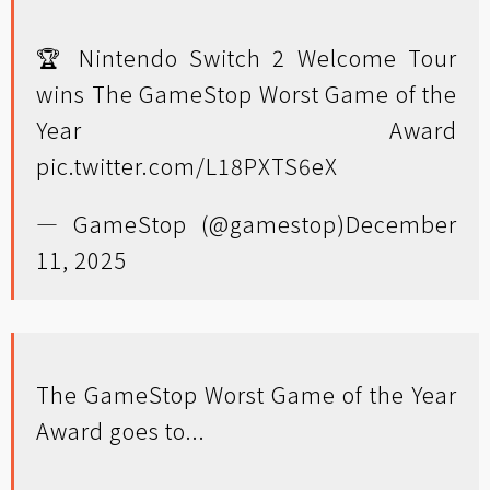
🏆 Nintendo Switch 2 Welcome Tour
wins The GameStop Worst Game of the
Year Award
pic.twitter.com/L18PXTS6eX
— GameStop (@gamestop)
December
11, 2025
The GameStop Worst Game of the Year
Award goes to...