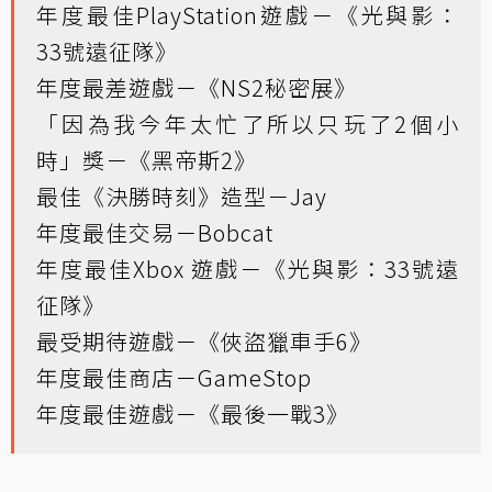
年度最佳PlayStation遊戲－《光與影：
33號遠征隊》
年度最差遊戲－《NS2秘密展》
「因為我今年太忙了所以只玩了2個小
時」獎－《黑帝斯2》
最佳《決勝時刻》造型－Jay
年度最佳交易－Bobcat
年度最佳Xbox 遊戲－《光與影：33號遠
征隊》
最受期待遊戲－《俠盜獵車手6》
年度最佳商店－GameStop
年度最佳遊戲－《最後一戰3》