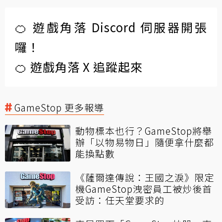
🍊 遊戲角落 Discord 伺服器開張
囉！
🍊 遊戲角落 X 追蹤起來
GameStop 更多報導
動物標本也行？GameStop將舉
辦「以物易物日」隨便拿什麼都
能換點數
《薩爾達傳說：王國之淚》限定
機GameStop洩密員工被炒後首
受訪：任天堂要求的