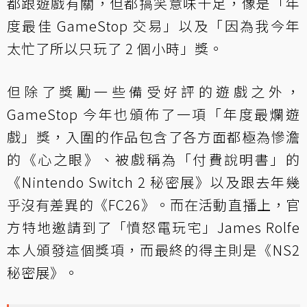
都跟遊戲有關，但都搞笑意味十足，像是「年
度最佳 GameStop 交易」以及「因為我今年
太忙了所以只玩了 2 個小時」獎。
但除了獎勵一些備受好評的遊戲之外，
GameStop 今年也頒佈了一項「年度最爛遊
戲」獎，入圍的作品包含了各方面都極為慘澹
的《心之眼》、被戲稱為「付費說明書」的
《Nintendo Switch 2 秘密展》以及跟去年幾
乎沒有差異的《FC26》。而在活動直播上，官
方特地邀請到了「憤怒電玩宅」James Rolfe
本人頒發這個獎項，而最終的得主則是《NS2
秘密展》。