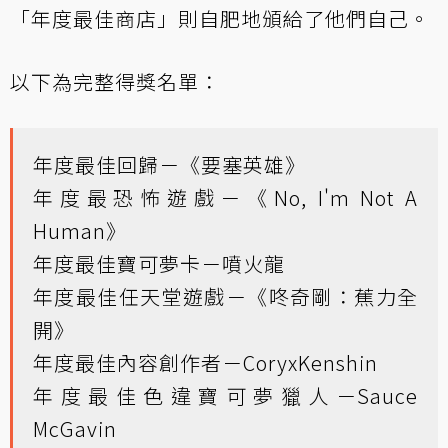
「年度最佳商店」則自肥地頒給了他們自己。
以下為完整得獎名單：
年度最佳回歸－《要塞英雄》
年度最恐怖遊戲－《No, I'm Not A
Human》
年度最佳寶可夢卡－噴火龍
年度最佳任天堂遊戲－《咚奇剛：蕉力全
開》
年度最佳內容創作者－CoryxKenshin
年度最佳色違寶可夢獵人－Sauce
McGavin