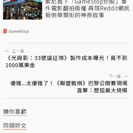
索尼買下「GameStop炒股」事
件電影翻拍版權 再現Reddit鄉民
扳倒華爾街的神奇故事
GameStop
←
上一篇
《光與影：33號遠征隊》製作成本曝光！竟不到
1000萬美金
下一篇
→
優雅...太優雅了！《聯盟戰棋》巴黎公開賽現場
直擊：歷屆最大規模
猜你喜歡
同類好文