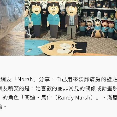
一名女網友「Norah」分享，自己用來裝飾痛房的壁
網友噴笑的是，她喜歡的並非常見的偶像或動畫
》的角色「蘭迪·馬什（Randy Marsh）」，滿
論。