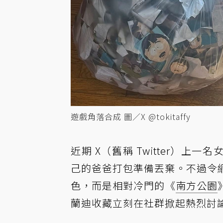
遊戲角落合成 圖／X @tokitaffy
近期 X（舊稱 Twitter）上
己的爸爸打包準備丟棄。不過令
色，而是相對冷門的《
南方公園
蘭迪收藏立刻在社群掀起熱烈討