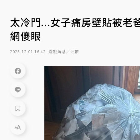
太冷門...女子痛房壁貼被
網傻眼
2025-12-01 16:42
遊戲角落／油依