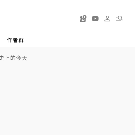
作者群
史上的今天