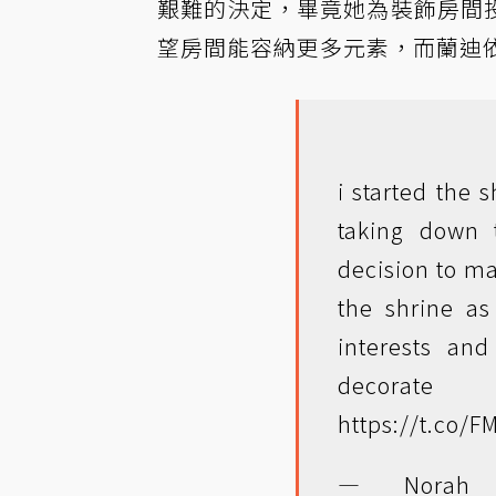
艱難的決定，畢竟她為裝飾房間
望房間能容納更多元素，而蘭迪
i started the 
taking down 
decision to ma
the shrine a
interests an
decorate
https://t.co/
— Norah