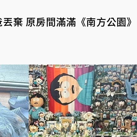
老爸丟棄 原房間滿滿《南方公園