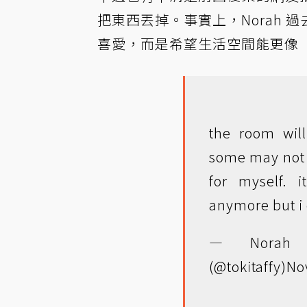
把東西丟掉。事實上，Norah
喜愛，而是希望生活空間能更像
the room wil
some may not l
for myself. 
anymore but i 
— Norah
(@tokitaffy)
No