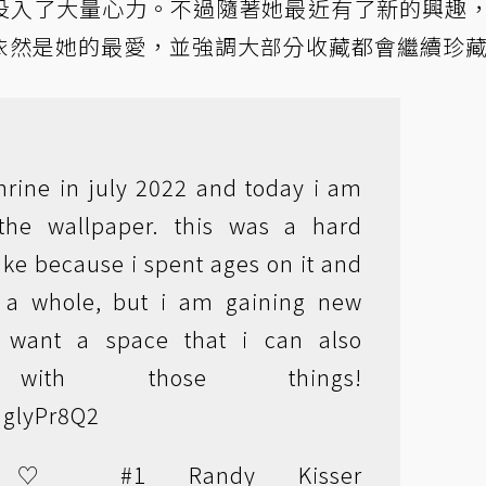
投入了大量心力。不過隨著她最近有了新的興趣
依然是她的最愛，並強調大部分收藏都會繼續珍
shrine in july 2022 and today i am
the wallpaper. this was a hard
ke because i spent ages on it and
s a whole, but i am gaining new
d want a space that i can also
 with those things!
FMglyPr8Q2
 ♡ #1 Randy Kisser