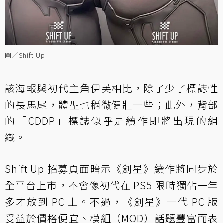
圖／Shift Up
該海報與初代主角伊芙相比，除了少了標誌性
的長馬尾，體型也稍微健壯一些；此外，背部
的「CDDP」標誌似乎是續作即將出現的組
織。
Shift Up 招募頁面暗示《劍星》續作將同步於
全平台上市，不會像初代在 PS5 限時獨佔一年
多才放到 PC 上。不過，《劍星》一代 PC 版
受益於價格便宜、模組（MOD）話題豐富而表