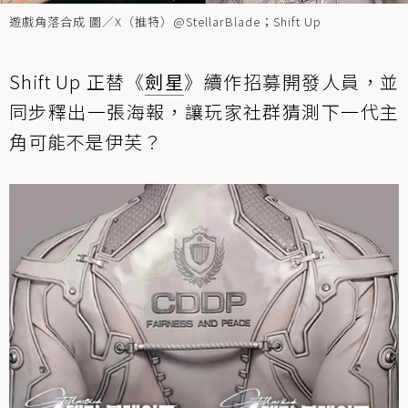
遊戲角落合成 圖／X（推特）@StellarBlade；Shift Up
Shift Up 正替《
劍星
》續作招募開發人員，並
同步釋出一張海報，讓玩家社群猜測下一代主
角可能不是伊芙？