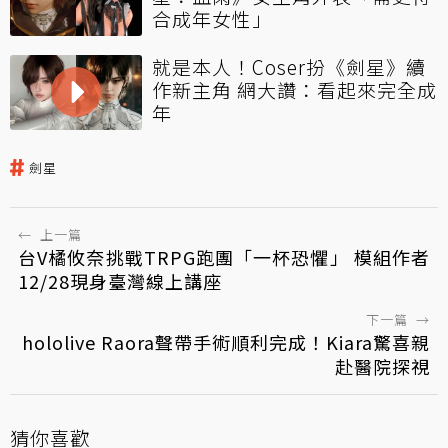
合成年女性」
就是本人！Coser扮《劍星》續
作新主角 網大讚：看起來完全成
年
劍星
←
上一篇
台V橘攸奈挑戰TRPG跑團「一杯恐懼」 模組作者
12/28現身臺灣線上講座
下一篇
→
hololive Raora聲帶手術順利完成！Kiara驚喜親
赴醫院探視
猜你喜歡