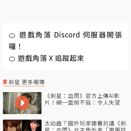
🍊 遊戲角落 Discord 伺服器開張
囉！
🍊 遊戲角落 X 追蹤起來
劍星 更多報導
《劍星：血雨》官方上傳AI影
片！網一面倒不挺：令人失望
太幼齒？國外玩家連署抗議《劍
星：血雨》女主角外表「需更符