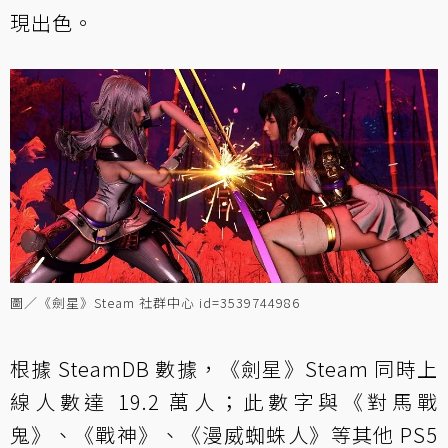
現出色。
圖／《劍星》Steam 社群中心 id=3539744986
根據 SteamDB 數據，《劍星》Steam 同時上
線人數達 19.2 萬人；此數字與《對馬戰
鬼》、《戰神》、《漫威蜘蛛人》等其他 PS5