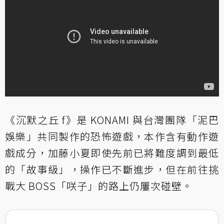
《沉默之丘 f》是 KONAMI 與台灣團隊「泥巴
娛樂」共同製作的恐怖遊戲，本作含有動作遊
戲成分，加藤小夏即使先前已將難度調到最低
的「故事級」，操作已不斷進步，但在前往挑
戰大 BOSS「咲子」的路上仍屢次碰壁。