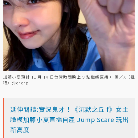
加藤小夏預計 11 月 14 日台灣時間晚上 9 點繼續直播。 圖／X（推
特）@cncnpi
延伸閱讀:實況鬼才！《沉默之丘 f》女主
臉模加藤小夏直播自產 Jump Scare 玩出
新高度