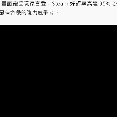
畫面飽受玩家喜愛，Steam 好評率高達 95% 
度最佳遊戲的強力競爭者。