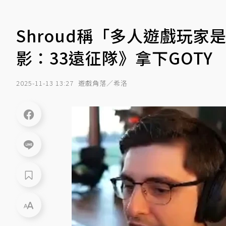
Shroud稱「多人遊戲玩
影：33遠征隊》拿下GOTY
2025-11-13 13:27
遊戲角落／希洛