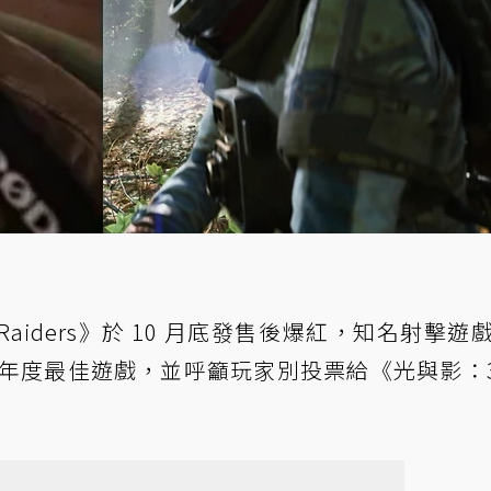
》
aiders》於 10 月底發售後爆紅，知名射擊遊
A 年度最佳遊戲，並呼籲玩家別投票給《光與影：3