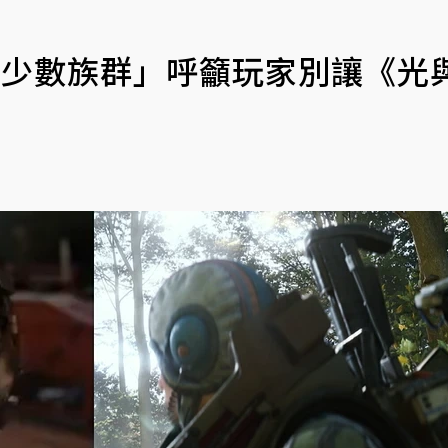
家是少數族群」呼籲玩家別讓《光