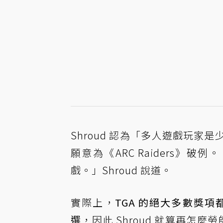
Shroud 認為「多人遊戲玩
願意為《ARC Raiders》破
戲。」Shroud 說道。
實際上，
TGA 的絕大多數獎
選
，因此 Shroud 就算再怎麼