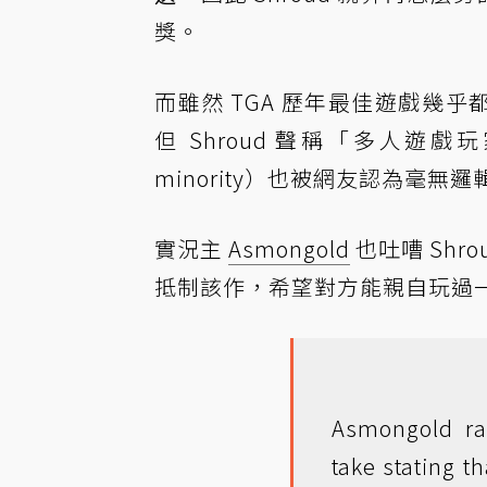
獎。
而雖然 TGA 歷年最佳遊戲幾乎
但 Shroud 聲稱「多人遊戲玩家是少
minority）也被網友認為毫無
實況主
Asmongold
也吐嘈 Shr
抵制該作，希望對方能親自玩過
Asmongold ra
take stating 