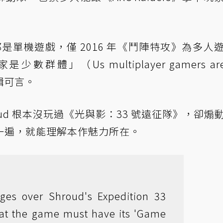
都是單機遊戲，僅 2016 年《鬥陣特攻》為多人
數群體」（Us multiplayer gamers are
邏輯可言。
oud 根本沒玩過《光與影：33 號遠征隊》，卻煽
一遍，就能理解本作魅力所在。
ges over Shroud's Expedition 33
that the game must have its 'Game