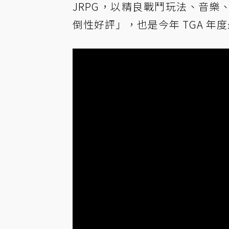
JRPG，以精良戰鬥玩法、音樂、
倒性好評」，也是今年 TGA 年