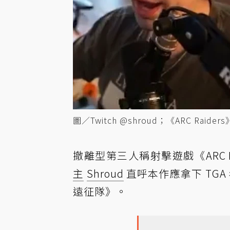
圖／Twitch @shroud；《ARC Raiders
撤離型第三人稱射擊遊戲《ARC R
主
Shroud
直呼本作應拿下 TG
遠征隊》。