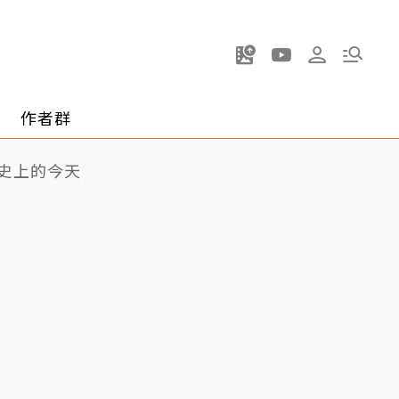
作者群
史上的今天