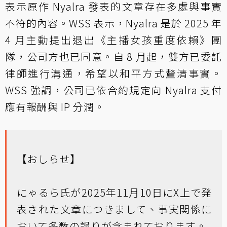
表示原作 Nyalra 發表的文章存在多處與事實
不符的內容。WSS 表示，Nyalra 是於 2025 年
4 月主動提出退出《主播女孩重度依賴》團
隊，公司方也已同意。自 8 月起，雙方已委託
律師進行溝通，希望以和平方式釐清事實。
WSS 強調，公司已依合約規定向 Nyalra 支付
應有報酬與 IP 分潤。
【おしらせ】
にゃるら氏が2025年11月10日にX上で発
表された文章につきまして、事実関係に
おいて多数の誤りが含まれております。