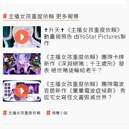
主播女孩重度依賴 更多報導
✝升天✝《主播女孩重度依賴》
動畫揭預告 由YoStar Pictures製
作
《主播女孩重度依賴》團隊卡牌
新作《深淵絕賭：千王處刑》發
表 絕世賭徒輸給老千？
《主播女孩重度依賴》團隊電波
音遊新作《暈暈電波症候群》 秀
逗宅女寫怪文書毀滅世界？
主播女孩重度依賴
視覺小說