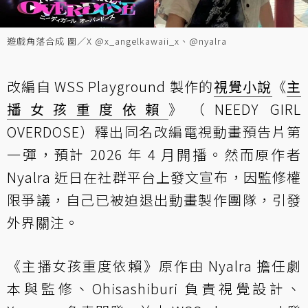
遊戲角落合成 圖／X @x_angelkawaii_x、@nyalra
改編自 WSS Playground 製作的
視覺小說
《
主
播女孩重度依賴
》（NEEDY GIRL
OVERDOSE）釋出同名改編電視動畫預告片第
一彈，預計 2026 年 4 月開播。然而原作者
Nyalra 近日在社群平台上發文宣布，因監修權
限爭議，自己已被迫退出動畫製作團隊，引發
外界關注。
《主播女孩重度依賴》原作由 Nyalra 擔任劇
本與監修、Ohisashiburi 負責視覺設計、