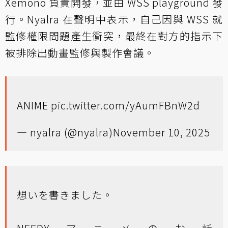
Xemono 負責開發，並由 WSS playground 發
行。Nyalra 在聲明中表示，自己因與 WSS 就
監修權限問題產生衝突，最終在對方的指示下
被排除出動畫監修與製作會議。
ANIME
pic.twitter.com/yAumFBnW2d
— nyalra (@nyalra)
November 10, 2025
想いを書きました。