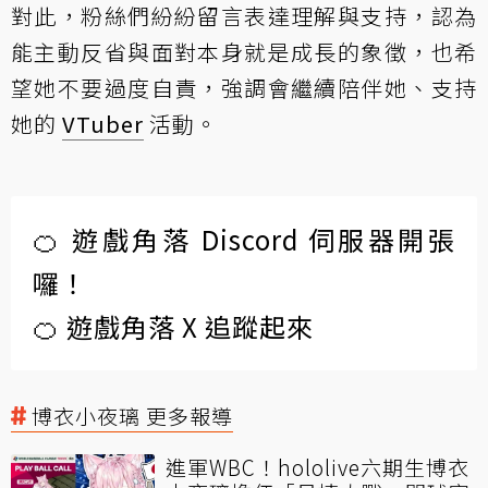
對此，粉絲們紛紛留言表達理解與支持，認為
能主動反省與面對本身就是成長的象徵，也希
望她不要過度自責，強調會繼續陪伴她、支持
她的
VTuber
活動。
🍊 遊戲角落 Discord 伺服器開張
囉！
🍊 遊戲角落 X 追蹤起來
博衣小夜璃 更多報導
進軍WBC！hololive六期生博衣