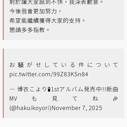
對於讓大家感到不快，我深表歉意。
今後我會更加努力，
希望能繼續獲得大家的支持。
懇請多多指教。
お騒がせしている件について
pic.twitter.com/99Z83KSn84
— 博衣こより🧪1stアルバム発売中!!新曲
MVも見てね🎉
(@hakuikoyori)
November 7, 2025