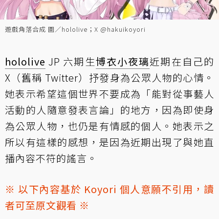
遊戲角落合成 圖／hololive；X @hakuikoyori
hololive
JP 六期生
博衣小夜璃
近期在自己的
X（舊稱 Twitter）抒發身為公眾人物的心情。
她表示希望這個世界不要成為「能對從事藝人
活動的人隨意發表言論」的地方，因為即使身
為公眾人物，也仍是有情感的個人。她表示之
所以有這樣的感想，是因為近期出現了與她直
播內容不符的謠言。
※ 以下內容基於 Koyori 個人意願不引用，讀
者可至原文觀看 ※