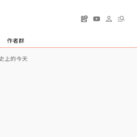
作者群
史上的今天