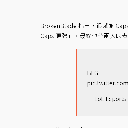
BrokenBlade 指出，很感
Caps 更強」，最終也替兩人的表
BLG C
pic.twitter.c
— LoL Esports 