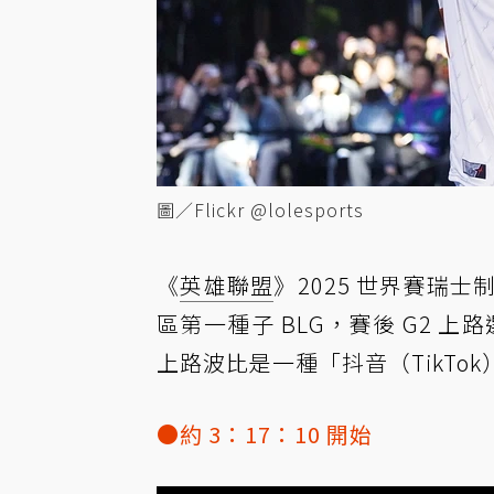
圖／Flickr @lolesports
《
英雄聯盟
》2025 世界賽瑞
區第一種子 BLG，賽後 G2 上路
上路波比是一種「抖音（TikTo
●約 3：17：10 開始