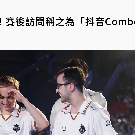
G！賽後訪問稱之為「抖音Comb