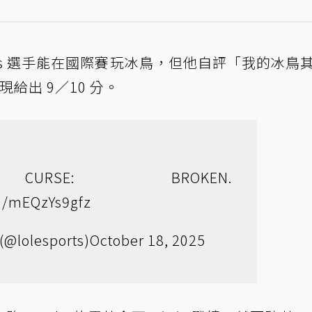
謝 Caps 選手能在國際賽玩冰鳥，但他自評「我的冰鳥
現給出 9／10 分。
URSE: BROKEN.
om/mEQzYs9gfz
(@lolesports)
October 18, 2025