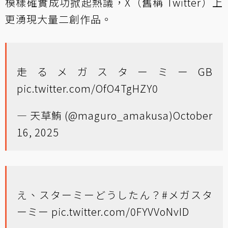
模樣確實成功掀起熱議，X（舊稱 Twitter）上
更湧現大量二創作品。
走るメガスターミーGB
pic.twitter.com/OfO4TgHZY0
— 天草鮪 (@maguro_amakusa)
October
16, 2025
え、スターミーどうしたん？
#メガスタ
ーミー
pic.twitter.com/0FYVVoNvID