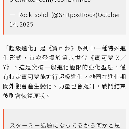
— Rock solid (@ShitpostRock)
October
14, 2025
「超級進化」是《寶可夢》系列中一種特殊進
化形式，首次登場於第六世代《寶可夢 X／
Y》。這是突破一般進化極限的強化型態，僅
有特定寶可夢能進行超級進化。牠們在進化期
間外觀會產生變化、力量也會提升，戰鬥結束
後則會恢復原狀。
スターミー話題になってるから何かと思