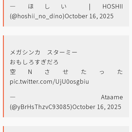
— ほしい | HOSHII
(@hoshii_no_dino)
October 16, 2025
メガシンカ スターミー
おもしろすぎだろ
空Nさせたった
pic.twitter.com/UjU0osgbiu
— Ataame
(@yBrHsThzvC93085)
October 16, 2025