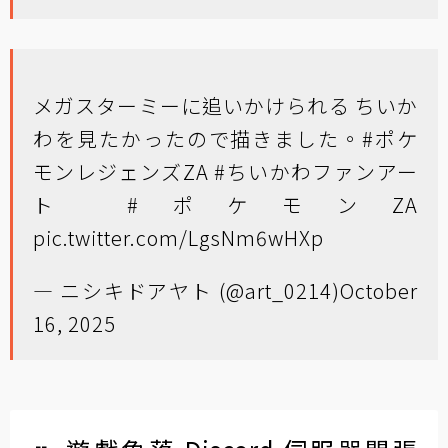
メガスターミーに追いかけられる ちいか
わを見たかったので描きました。
#ポケ
モンレジェンズZA
#ちいかわファンアー
ト
#ポケモンZA
pic.twitter.com/LgsNm6wHXp
— ニシキドアヤト (@art_0214)
October
16, 2025