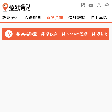
攻略分析
心得評測
新聞資訊
快評雜談
紳士專區
英雄聯盟
橘攸奈
Steam遊戲
吸點迷