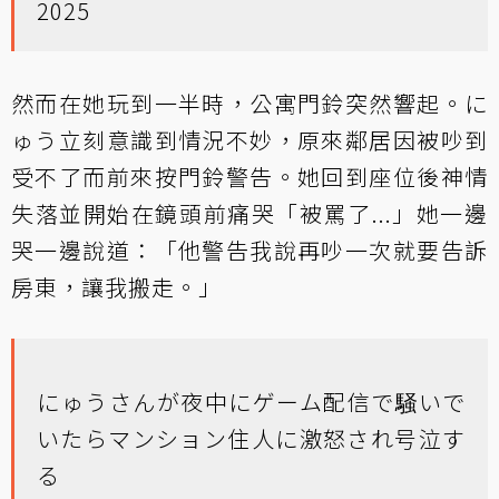
2025
然而在她玩到一半時，公寓門鈴突然響起。に
ゅう立刻意識到情況不妙，原來鄰居因被吵到
受不了而前來按門鈴警告。她回到座位後神情
失落並開始在鏡頭前痛哭「被罵了...」她一邊
哭一邊說道：「他警告我說再吵一次就要告訴
房東，讓我搬走。」
にゅうさんが夜中にゲーム配信で騒いで
いたらマンション住人に激怒され号泣す
る