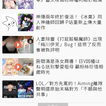
神隱兩年終於復活！《冰菓》同
人神繪師回歸 P站重新上傳大量
創作
人妻除靈《打屁股驅魔師》出現
「梅川伊芙」Bug！這修了反而
會被負評吧
房間滿是孫女周邊！日V因幡は
ねる送別摯愛祖母 籲粉絲珍惜相
處時光
LOL／對方先罵的！Aiming離隊
聲明還原始末稱對方「不願與他
共事」