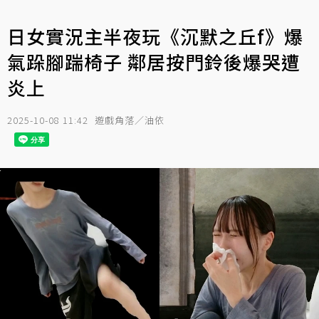
日女實況主半夜玩《沉默之丘f》爆
氣跺腳踹椅子 鄰居按門鈴後爆哭遭
炎上
2025-10-08 11:42
遊戲角落／油依