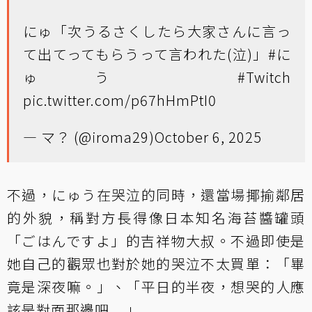
にゅ「次うるさくしたら大家さんに言っ
て出てってもらうって言われた(泣)」
#に
ゅう
#Twitch
pic.twitter.com/p67hHmPtI0
— マ？ (@iroma29)
October 6, 2025
不過，にゅう在哭泣的同時，還當場揶揄鄰居
的外貌，稱對方長得像日本知名海苔醬罐頭
「ごはんですよ」的吉祥物大叔。不過即使是
她自己的觀眾也對於她的哭泣不太買單：「畢
竟是深夜嘛。」、「平日的半夜，想哭的人應
該是對面那邊吧....」