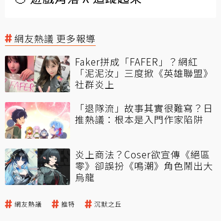
網友熱議 更多報導
Faker拼成「FAFER」？網紅
「泥泥汝」三度掀《英雄聯盟》
社群炎上
「退隊流」故事其實很難寫？日
推熱議：根本是入門作家陷阱
炎上商法？Coser欲宣傳《絕區
零》卻誤扮《鳴潮》角色鬧出大
烏龍
網友熱議
推特
沉默之丘