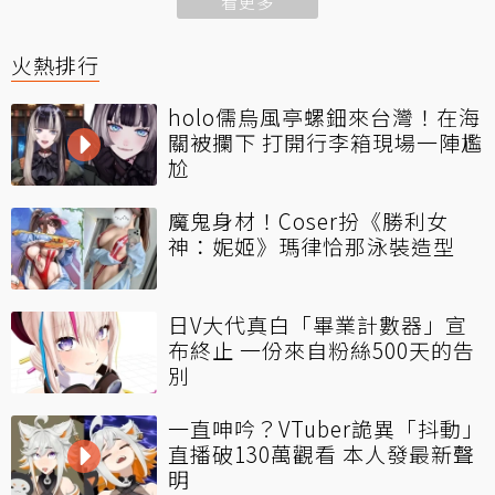
看更多
火熱排行
holo儒烏風亭螺鈿來台灣！在海
關被攔下 打開行李箱現場一陣尷
尬
魔鬼身材！Coser扮《勝利女
神：妮姬》瑪律恰那泳裝造型
日V大代真白「畢業計數器」宣
布終止 一份來自粉絲500天的告
別
一直呻吟？VTuber詭異「抖動」
直播破130萬觀看 本人發最新聲
明