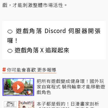
戲，才能刺激整體市場活性。
🍊 遊戲角落 Discord 伺服器開張
囉！
🍊 遊戲角落 X 追蹤起來
你可能會喜歡 更多報導
把所有遊戲變成健身環！國外玩
家自寫程式 騎飛輪車才能移動遊
戲角色
本子都是假的！日漫畫家剖析