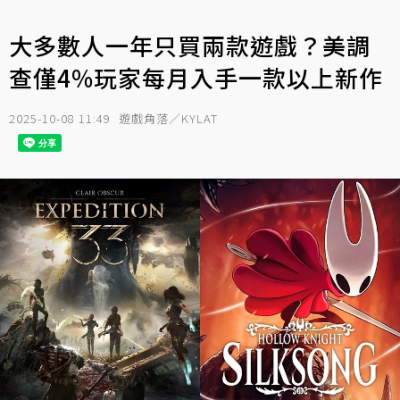
大多數人一年只買兩款遊戲？美調
查僅4%玩家每月入手一款以上新作
2025-10-08 11:49
遊戲角落／KYLAT