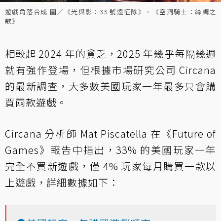
遊戲角落合成 圖／《光與影：33 號遠征隊》、《空洞騎士：絲綢之
歌》
相較起 2024 年的貧乏，2025 年幾乎每隔幾週
就有強作登場，但根據市場研究公司 Circana
的最新調查，大多數美國玩家一年最多只會購
買兩款遊戲。
Circana 分析師 Mat Piscatella 在《Future of
Games》報告中指出，33% 的美國玩家一年
完全不買新遊戲，僅 4% 玩家每月購買一款以
上遊戲，詳細數據如下：