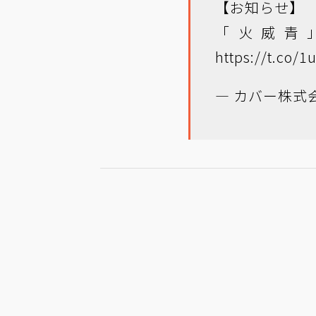
【お知らせ】
「火威青
https://t.co/
— カバー株式会社 