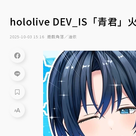
hololive DEV_IS「
2025-10-03 15:16
遊戲角落／油依