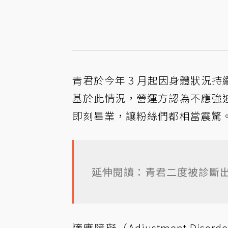
青君於今年 3 月起因身體狀況
基於此情況，營運方認為不應強
即刻畢業，讓粉絲們都相當震驚
延伸閱讀：青君二度被診斷出
適應障礙（Adjustment D