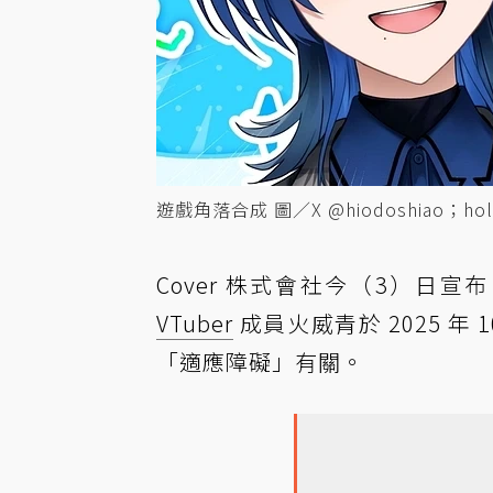
遊戲角落合成 圖／X @hiodoshiao；holo
Cover 株式會社今（3）日宣
VTuber
成員火威青於 2025 年
「適應障礙」有關。