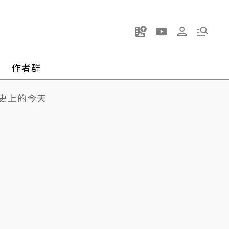
作者群
史上的今天