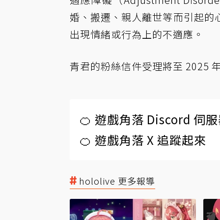
婚、搬遷、親人離世等而引起的
出現情緒或行為上的不適應。
青君的粉絲信件受理將至 2025 年 
🍊 遊戲角落 Discord 
🍊 遊戲角落 X 追蹤起來
hololive 更多報導