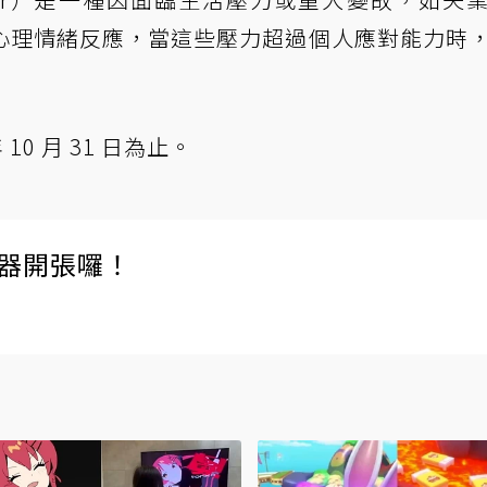
心理情緒反應，當這些壓力超過個人應對能力時
10 月 31 日為止。
伺服器開張囉！