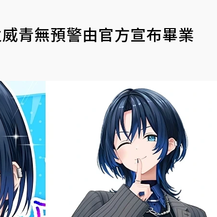
青君」火威青無預警由官方宣布畢業