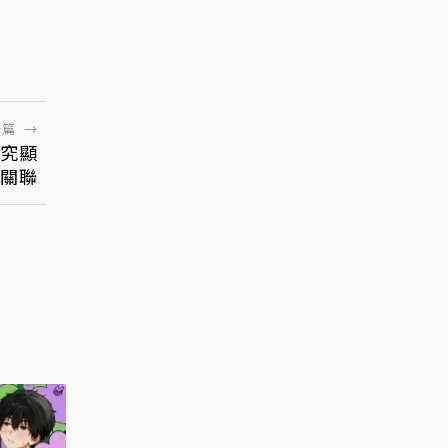
一篇
→
究顯
關聯