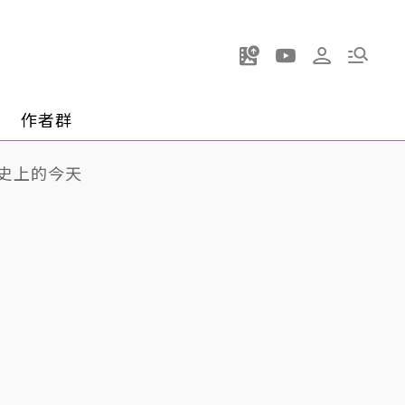
作者群
史上的今天