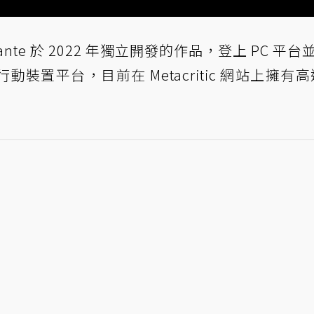
ante 於 2022 年獨立開發的作品，登上 PC 平台
置平台，目前在 Metacritic 網站上擁有高達