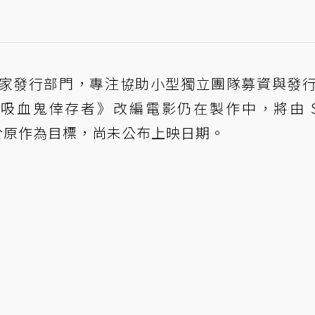
 年成立自家發行部門，專注協助小型獨立團隊募資與發
時，《吸血鬼倖存者》改編電影仍在製作中，將由 St
以忠於原作為目標，尚未公布上映日期。