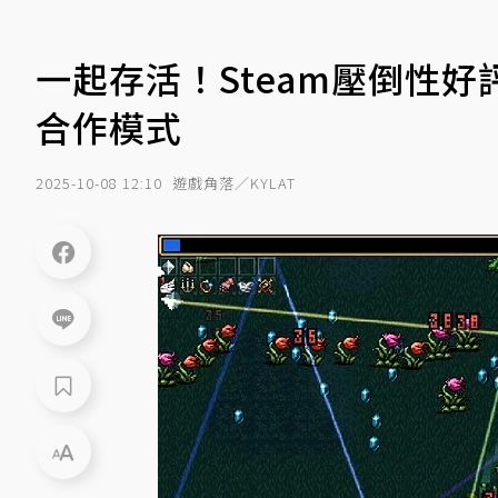
一起存活！Steam壓倒性好
合作模式
2025-10-08 12:10
遊戲角落／KYLAT