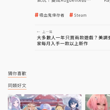
制卡牌遊戲
吸血鬼倖存者
Steam
←
上一篇
大多數人一年只買兩款遊戲？美調
家每月入手一款以上新作
猜你喜歡
同類好文