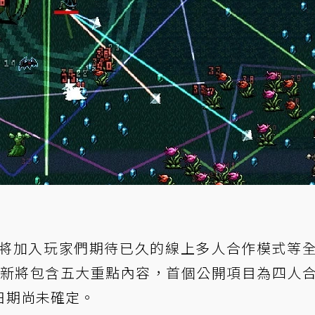
將加入玩家們期待已久的線上多人合作模式等
版更新將包含五大重點內容，首個公開項目為四人
日期尚未確定。