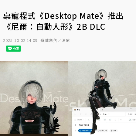
桌寵程式《Desktop Mate》推出
《尼爾：自動人形》2B DLC
2025-10-02 14:09
遊戲角落／油依