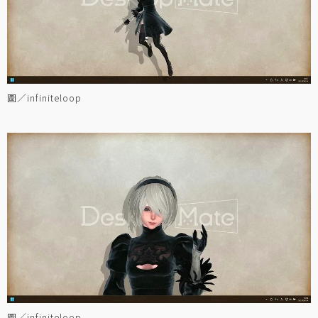
圖／infiniteloop
圖／infiniteloop