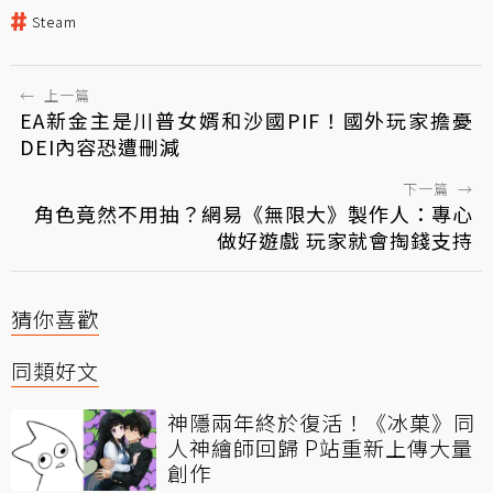
Steam
←
上一篇
EA新金主是川普女婿和沙國PIF！國外玩家擔憂
DEI內容恐遭刪減
下一篇
→
角色竟然不用抽？網易《無限大》製作人：專心
做好遊戲 玩家就會掏錢支持
猜你喜歡
同類好文
神隱兩年終於復活！《冰菓》同
人神繪師回歸 P站重新上傳大量
創作