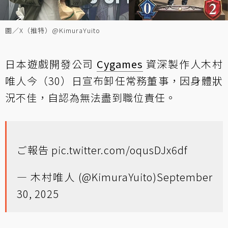
圖／X（推特）@KimuraYuito
日本遊戲開發公司
Cygames
資深製作人木村
唯人今（30）日宣布卸任常務董事，因身體狀
況不佳，自認為無法盡到職位責任。
ご報告
pic.twitter.com/oqusDJx6df
— 木村唯人 (@KimuraYuito)
September
30, 2025