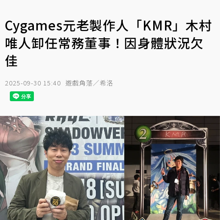
Cygames元老製作人「KMR」木村
唯人卸任常務董事！因身體狀況欠
佳
2025-09-30 15:40
遊戲角落／希洛