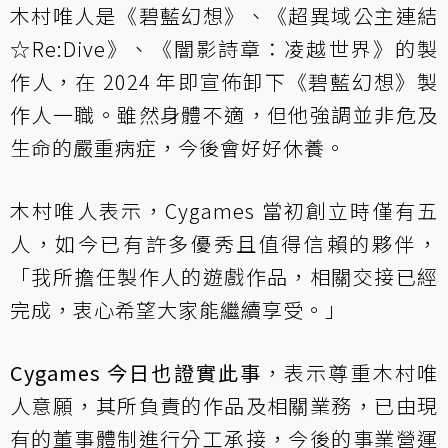
木村唯人是《碧藍幻想》、《超異域公主連結
☆Re:Dive》、《闇影詩章：凌越世界》的製
作人，在 2024 年即宣佈卸下《碧藍幻想》製
作人一職。雖然身體不適，但他強調並非危及
生命的嚴重病症，今後會好好休養。
木村唯人表示，Cygames 當初創立時僅有五
人，如今已有許多優秀且值得信賴的夥伴，
「我所擔任製作人的遊戲作品，相關交接已經
完成，衷心希望大家能繼續享受。」
Cygames 今日也證實此事
，表示尊重木村唯
人意願，其所負責的作品及相關業務，已由現
有的董事體制進行分工承接，今後的事業營運