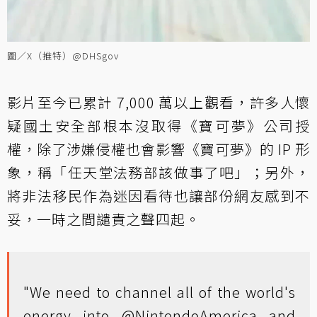
圖／X（推特）@DHSgov
影片至今已累計 7,000 萬以上觀看，許多人懷
疑國土安全部根本沒取得《寶可夢》公司授
權，除了涉嫌侵權也會影響《寶可夢》的 IP 形
象，稱「任天堂法務部該做事了吧」；另外，
將非法移民作為迷因看待也讓部份網友感到不
妥，一時之間譴責之聲四起。
"We need to channel all of the world's
energy into
@NintendoAmerica
and