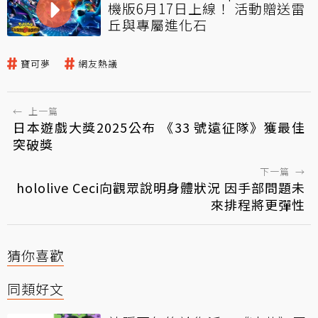
機版6月17日上線！ 活動贈送雷
丘與專屬進化石
寶可夢
網友熱議
←
上一篇
日本遊戲大獎2025公布 《33 號遠征隊》獲最佳
突破獎
下一篇
→
hololive Ceci向觀眾說明身體狀況 因手部問題未
來排程將更彈性
猜你喜歡
同類好文