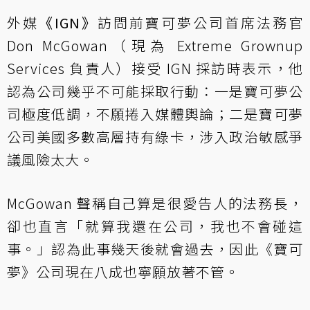
外媒
《IGN》
訪問前寶可夢公司首席法務官
Don McGowan（現為 Extreme Grownup
Services 負責人）接受 IGN 採訪時表示，他
認為公司幾乎不可能採取行動：一是寶可夢公
司極度低調，不願捲入媒體輿論；二是寶可夢
公司美國多數高層持有綠卡，涉入政治敏感爭
議風險太大。
McGowan 聲稱自己算是很愛告人的法務長，
卻也直言「就算我還在公司，我也不會碰這
事。」認為此事幾天後就會過去，因此《寶可
夢》公司現在八成也寧願放著不管。