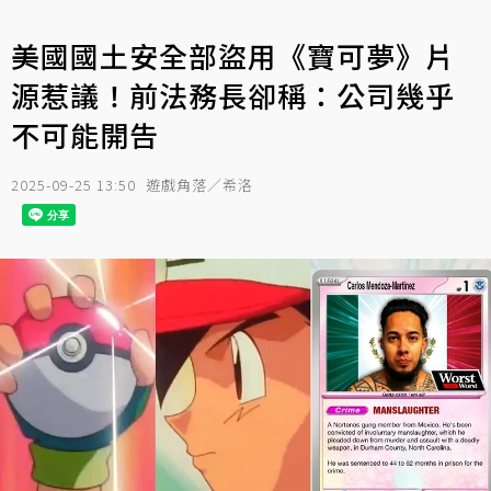
美國國土安全部盜用《寶可夢》片
源惹議！前法務長卻稱：公司幾乎
不可能開告
2025-09-25 13:50
遊戲角落／希洛