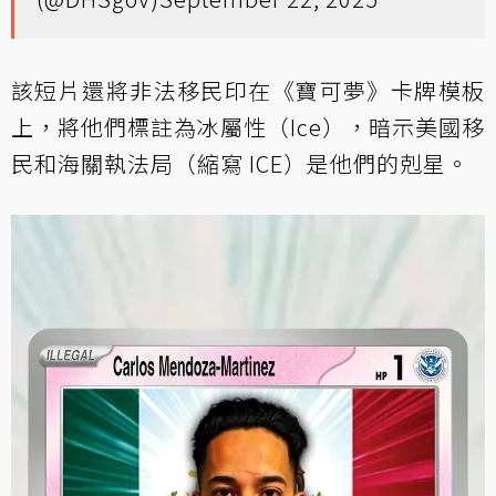
該短片還將非法移民印在《寶可夢》卡牌模板
上，將他們標註為冰屬性（Ice），暗示美國移
民和海關執法局（縮寫 ICE）是他們的剋星。