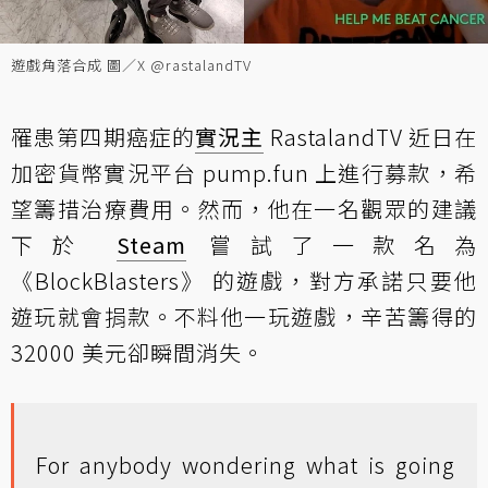
遊戲角落合成 圖／X @rastalandTV
罹患第四期癌症的
實況主
RastalandTV 近日在
加密貨幣實況平台 pump.fun 上進行募款，希
望籌措治療費用。然而，他在一名觀眾的建議
下於
Steam
嘗試了一款名為
《BlockBlasters》 的遊戲，對方承諾只要他
遊玩就會捐款。不料他一玩遊戲，辛苦籌得的
32000 美元卻瞬間消失。
For anybody wondering what is going