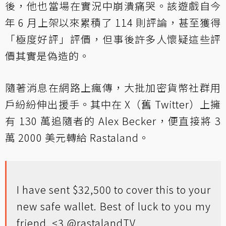
後，他也當場在實況中崩潰痛哭。該遊戲自今
年 6 月上架以來累積了 114 則評論，甚至獲得
「極度好評」評價，但事後許多人懷疑這些評
價其實是偽造的。
隨著消息在網路上瘋傳，大批加密貨幣社群用
戶紛紛伸出援手。其中在 X（舊 Twitter）上擁
有 130 萬追隨者的 Alex Becker，便直接將 3
萬 2000 美元轉給 Rastaland。
I have sent $32,500 to cover this to your
new safe wallet. Best of luck to you my
friend. <3.
@rastalandTV