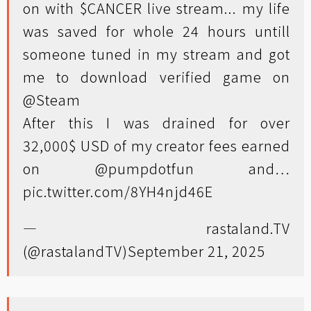
on with
$CANCER
live stream... my life
was saved for whole 24 hours untill
someone tuned in my stream and got
me to download verified game on
@Steam
After this I was drained for over
32,000$ USD of my creator fees earned
on
@pumpdotfun
and…
pic.twitter.com/8YH4njd46E
— rastaland.TV
(@rastalandTV)
September 21, 2025