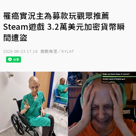
罹癌實況主為募款玩觀眾推薦
Steam遊戲 3.2萬美元加密貨幣瞬
間遭盜
2025-09-23 17:16
遊戲角落／KYLAT